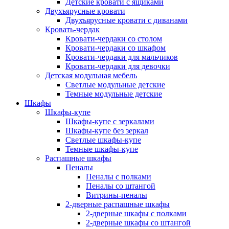
Детские кровати с ящиками
Двухъярусные кровати
Двухъярусные кровати с диванами
Кровать-чердак
Кровати-чердаки со столом
Кровати-чердаки со шкафом
Кровати-чердаки для мальчиков
Кровати-чердаки для девочки
Детская модульная мебель
Светлые модульные детские
Темные модульные детские
Шкафы
Шкафы-купе
Шкафы-купе с зеркалами
Шкафы-купе без зеркал
Светлые шкафы-купе
Темные шкафы-купе
Распашные шкафы
Пеналы
Пеналы с полками
Пеналы со штангой
Витрины-пеналы
2-дверные распашные шкафы
2-дверные шкафы с полками
2-дверные шкафы со штангой