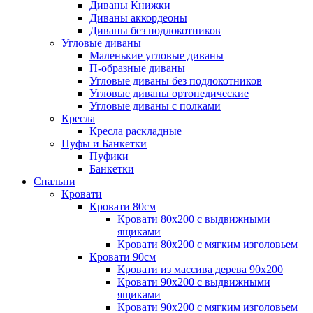
Диваны Книжки
Диваны аккордеоны
Диваны без подлокотников
Угловые диваны
Маленькие угловые диваны
П-образные диваны
Угловые диваны без подлокотников
Угловые диваны ортопедические
Угловые диваны с полками
Кресла
Кресла раскладные
Пуфы и Банкетки
Пуфики
Банкетки
Спальни
Кровати
Кровати 80см
Кровати 80х200 с выдвижными
ящиками
Кровати 80х200 с мягким изголовьем
Кровати 90см
Кровати из массива дерева 90х200
Кровати 90х200 с выдвижными
ящиками
Кровати 90х200 с мягким изголовьем