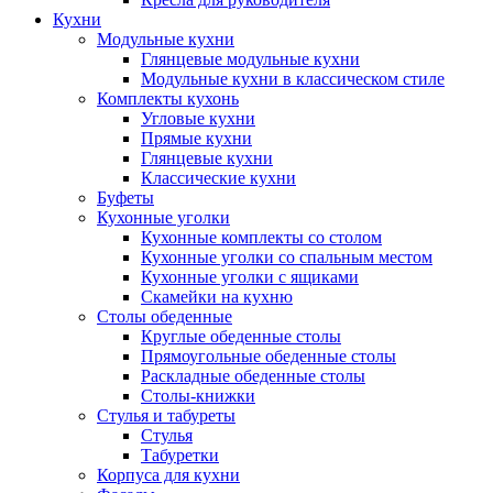
Кухни
Модульные кухни
Глянцевые модульные кухни
Модульные кухни в классическом стиле
Комплекты кухонь
Угловые кухни
Прямые кухни
Глянцевые кухни
Классические кухни
Буфеты
Кухонные уголки
Кухонные комплекты со столом
Кухонные уголки со спальным местом
Кухонные уголки с ящиками
Скамейки на кухню
Столы обеденные
Круглые обеденные столы
Прямоугольные обеденные столы
Раскладные обеденные столы
Столы-книжки
Стулья и табуреты
Стулья
Табуретки
Корпуса для кухни