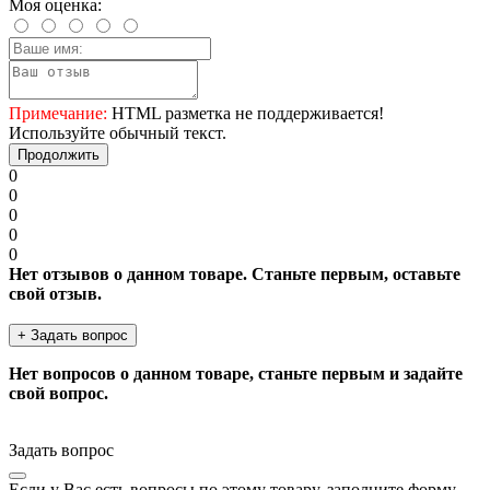
Моя оценка:
Примечание:
HTML разметка не поддерживается!
Используйте обычный текст.
Продолжить
0
0
0
0
0
Нет отзывов о данном товаре. Станьте первым, оставьте
свой отзыв.
+ Задать вопрос
Нет вопросов о данном товаре, станьте первым и задайте
свой вопрос.
Задать вопрос
Если у Вас есть вопросы по этому товару, заполните форму