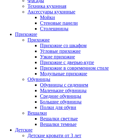
Фасады
Техника кухонная
Аксессуары кухонные
Мойки
Стеновые панели
Столешницы
Прихожие
Прихожие
Прихожие со шкафом
Угловые прихожие
Узкие прихожие
Прихожие с дверью-купе
Прихожие в современном стиле
Модульные прихожие
Обувницы
Обувницы с сидением
Маленькие обувницы
Средние обувницы
Большие обувницы
Полки для обуви
Вешалки
Вешалки светлые
Вешалки темные
Детские
Детские кровати от 3 лет