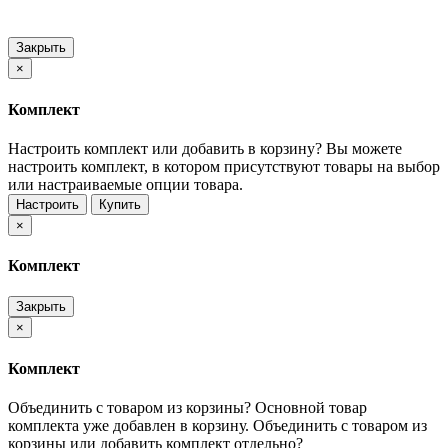
Закрыть
×
Комплект
Настроить комплект или добавить в корзину?
Вы можете
настроить комплект, в котором присутствуют товары на выбор
или настраиваемые опции товара.
Настроить
Купить
×
Комплект
Закрыть
×
Комплект
Объединить с товаром из корзины?
Основной товар
комплекта уже добавлен в корзину. Объединить с товаром из
корзины или добавить комплект отдельно?