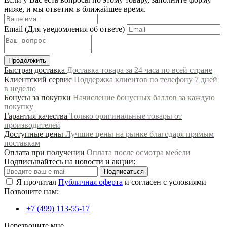
ниже, и мы ответим в ближайшее время.
Email
(Для уведомления об ответе)
Продолжить
Быстрая доставка
Доставка товара за 24 часа по всей стране
Клиентский сервис
Поддержка клиентов по телефону 7 дней
в неделю
Бонусы за покупки
Начисление бонусных баллов за каждую
покупку
Гарантия качества
Только оригинальные товары от
производителей
Доступные цены
Лучшие цены на рынке благодаря прямым
поставкам
Оплата при получении
Оплата после осмотра мебели
Подписывайтесь на новости и акции:
Подписаться
Я прочитал
Публичная оферта
и согласен с условиями
Позвоните нам:
+7 (499) 113-55-17
Перезвоните мне