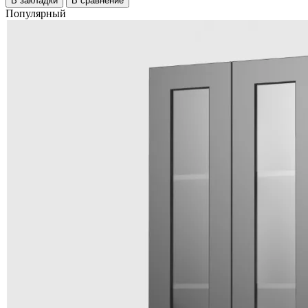
В закладки
В сравнение
Популярный