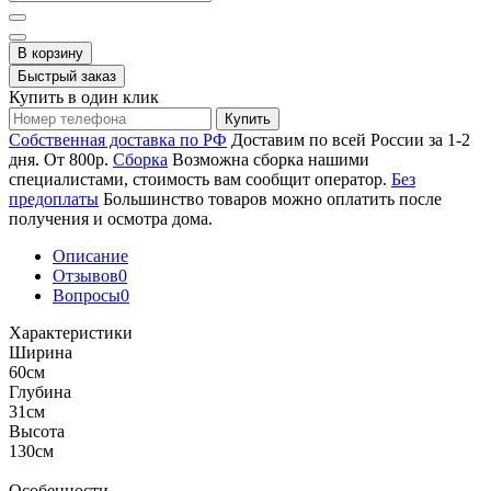
В корзину
Быстрый заказ
Купить в один клик
Купить
Собственная доставка по РФ
Доставим по всей России за 1-2
дня. От 800р.
Сборка
Возможна сборка нашими
специалистами, стоимость вам сообщит оператор.
Без
предоплаты
Большинство товаров можно оплатить после
получения и осмотра дома.
Описание
Отзывов
0
Вопросы
0
Характеристики
Ширина
60см
Глубина
31см
Высота
130см
Особенности