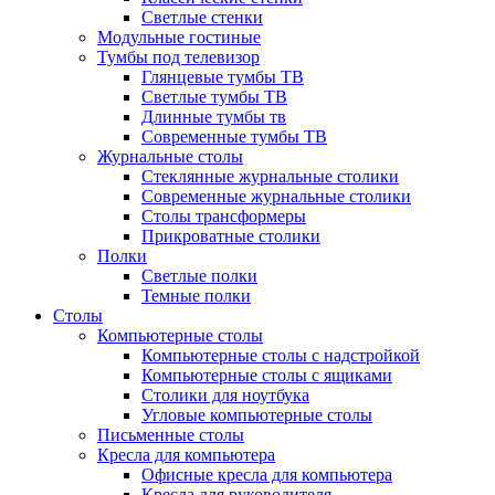
Светлые стенки
Модульные гостиные
Тумбы под телевизор
Глянцевые тумбы ТВ
Светлые тумбы ТВ
Длинные тумбы тв
Современные тумбы ТВ
Журнальные столы
Стеклянные журнальные столики
Современные журнальные столики
Столы трансформеры
Прикроватные столики
Полки
Светлые полки
Темные полки
Столы
Компьютерные столы
Компьютерные столы с надстройкой
Компьютерные столы с ящиками
Столики для ноутбука
Угловые компьютерные столы
Письменные столы
Кресла для компьютера
Офисные кресла для компьютера
Кресла для руководителя