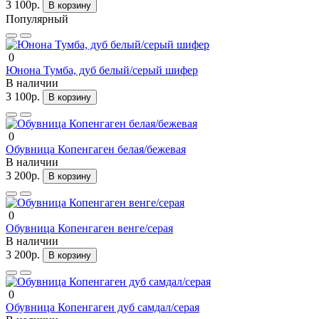
3 100р.
В корзину
Популярный
0
Юнона Тумба, дуб белый/серый шифер
В наличии
3 100р.
В корзину
0
Обувница Копенгаген белая/бежевая
В наличии
3 200р.
В корзину
0
Обувница Копенгаген венге/серая
В наличии
3 200р.
В корзину
0
Обувница Копенгаген дуб самдал/серая