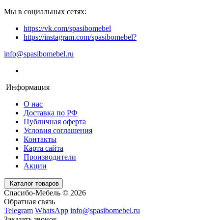
Мы в социальных сетях:
https://vk.com/spasibomebel
https://instagram.com/spasibomebel?
info@spasibomebel.ru
Информация
О нас
Доставка по РФ
Публичная оферта
Условия соглашения
Контакты
Карта сайта
Производители
Акции
Каталог товаров
Спасибо-Мебель © 2026
Обратная связь
Telegram
WhatsApp
info@spasibomebel.ru
Заказать звонок