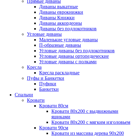
Прямые диваны
Диваны выкатные
Диваны еврокнижки
Диваны Книжки
Диваны аккордеоны
Диваны без подлокотников
Угловые диваны
Маленькие угловые диваны
П-образные диваны
Угловые диваны без подлокотников
Угловые диваны ортопедические
Угловые диваны с полками
Кресла
Кресла раскладные
Пуфы и Банкетки
Пуфики
Банкетки
Спальни
Кровати
Кровати 80см
Кровати 80х200 с выдвижными
ящиками
Кровати 80х200 с мягким изголовьем
Кровати 90см
Кровати из массива дерева 90х200