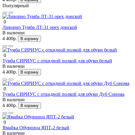
Популярный
0
Ливорно Тумба ЛТ-31 орех донской
В наличии
4 400р.
В корзину
0
Тумба СИРИУС с откидной полкой для обуви белый
В наличии
4 400р.
В корзину
0
Тумба СИРИУС с откидной полкой для обуви Дуб Сонома
В наличии
4 400р.
В корзину
0
Ямайка Обувница ЯПТ-2 белый
В наличии