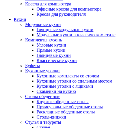
Кресла для компьютера
Офисные кресла для компьютера
Кресла для руководителя
Кухни
Модульные кухни
Глянцевые модульные кухни
Модульные кухни в классическом стиле
Комплекты кухонь
Угловые кухни
Прямые кухни
Глянцевые кухни
Классические кухни
Буфеты
Кухонные уголки
Кухонные комплекты со столом
Кухонные уголки со спальным местом
Кухонные уголки с ящиками
Скамейки на кухню
Столы обеденные
Круглые обеденные столы
Прямоугольные обеденные столы
Раскладные обеденные столы
Столы-книжки
Стулья и табуреты
Стулья