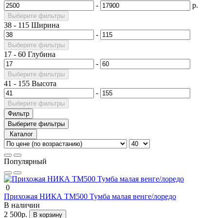
-
р.
Выберите фильтры
38
-
115
Ширина
-
Выберите фильтры
17
-
60
Глубина
-
Выберите фильтры
41
-
155
Высота
-
Выберите фильтры
Фильтр
Выберите фильтры
Каталог
Популярный
0
Прихожая НИКА ТМ500 Тумба малая венге/лоредо
В наличии
2 500р.
В корзину