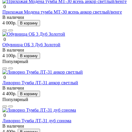
0
Прихожая Модена тумба МТ-30 ясень анкор светлый/венге
В наличии
4 000р.
В корзину
0
Обувница ОБ 3 Дуб Золотой
В наличии
4 100р.
В корзину
Популярный
0
Ливорно Тумба ЛТ-31 анкор светлый
В наличии
4 400р.
В корзину
Популярный
0
Ливорно Тумба ЛТ-31 дуб сонома
В наличии
4 400р.
В корзину