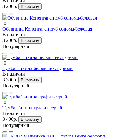
В наличии
3 200р.
В корзину
0
Обувница Копенгаген дуб сонома/бежевая
В наличии
3 200р.
В корзину
Популярный
0
Тумба Тивина белый текстурный
В наличии
3 300р.
В корзину
Популярный
0
Тумба Тивина графит серый
В наличии
3 400р.
В корзину
Популярный