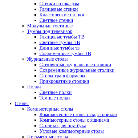
Стенки со шкафом
Глянцевые стенки
Классические стенки
Светлые стенки
Модульные гостиные
Тумбы под телевизор
Глянцевые тумбы ТВ
Светлые тумбы ТВ
Длинные тумбы тв
Современные тумбы ТВ
Журнальные столы
Стеклянные журнальные столики
Современные журнальные столики
Столы трансформеры
Прикроватные столики
Полки
Светлые полки
Темные полки
Столы
Компьютерные столы
Компьютерные столы с надстройкой
Компьютерные столы с ящиками
Столики для ноутбука
Угловые компьютерные столы
Письменные столы