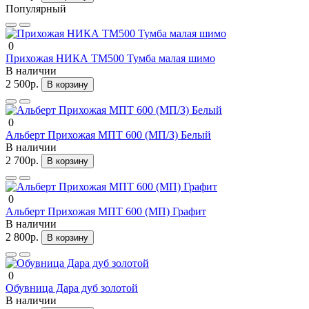
Популярный
0
Прихожая НИКА ТМ500 Тумба малая шимо
В наличии
2 500р.
В корзину
0
Альберт Прихожая МПТ 600 (МП/З) Белый
В наличии
2 700р.
В корзину
0
Альберт Прихожая МПТ 600 (МП) Графит
В наличии
2 800р.
В корзину
0
Обувница Дара дуб золотой
В наличии