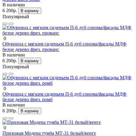
В наличии
6 200р.
В корзину
Популярный
0
Обувница с мягким сиденьем П-6 дуб сонома/фасады МДФ
белое дерево фрез. прованс
В наличии
6 200р.
В корзину
Популярный
0
Обувница с мягким сиденьем П-6 дуб сонома/фасады МДФ
белое дерево фрез. ромб
В наличии
6 200р.
В корзину
0
Прихожая Модена тумба МТ-31 белый/венге