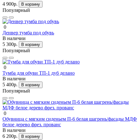
4 900р.
В корзину
Популярный
0
Денвер тумба под обувь
В наличии
5 300р.
В корзину
Популярный
0
Тумба для обуви ТП-1 дуб делано
В наличии
5 400р.
В корзину
Популярный
0
Обувница с мягким сиденьем П-6 белая шагрень/фасады МДФ
белое дерево фрез. прованс
В наличии
6 200р.
В корзину