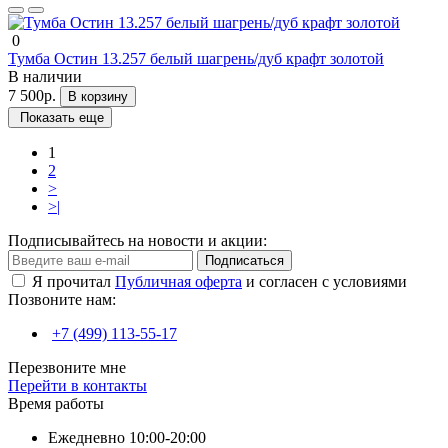
0
Тумба Остин 13.257 белый шагрень/дуб крафт золотой
В наличии
7 500р.
В корзину
Показать еще
1
2
>
>|
Подписывайтесь на новости и акции:
Подписаться
Я прочитал
Публичная оферта
и согласен с условиями
Позвоните нам:
+7 (499) 113-55-17
Перезвоните мне
Перейти в контакты
Время работы
Ежедневно 10:00-20:00