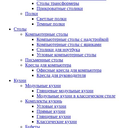
Столы трансформеры
Прикроватные столики
Полки
Светлые полки
Темные полки
Столы
Компьютерные столы
Компьютерные столы с надстройкой
Компьютерные столы с ящиками
Столики для ноутбука
Угловые компьютерные столы
Письменные столы
Кресла для компьютера
Офисные кресла для компьютера
Кресла для руководителя
Кухни
Модульные кухни
Глянцевые модульные кухни
Модульные кухни в классическом стиле
Комплекты кухонь
Угловые кухни
Прямые кухни
Глянцевые кухни
Классические кухни
Буфеты