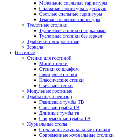
Маленькие спальные гарнитуры
Спальные гарнитуры в детскую
Светлые спальные гарнитуры
Темные спальные гарнитуры
Туалетные столики
Туалетные столики с зеркалами
Туалетные столики без зеркал
Тумбочки прикроватные
Зеркала
Гостиные
Стенки для гостиной
Мини-стенки
Стенки со шкафом
Глянцевые стенки
Классические стенки
Светлые стенки
Модульные гостиные
Тумбы под телевизор
Глянцевые тумбы ТВ
Светлые тумбы ТВ
Длинные тумбы тв
Современные тумбы ТВ
Журнальные столы
Стеклянные журнальные столики
Современные журнальные столики