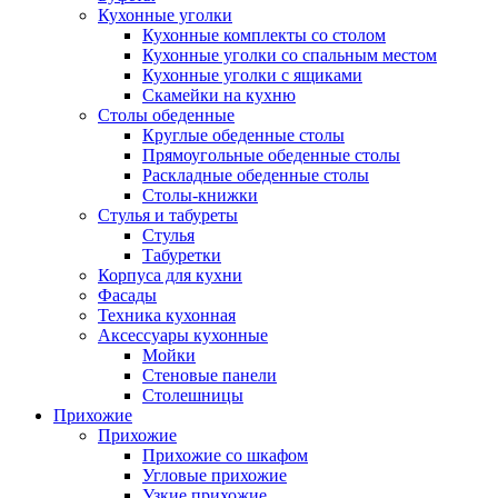
Кухонные уголки
Кухонные комплекты со столом
Кухонные уголки со спальным местом
Кухонные уголки с ящиками
Скамейки на кухню
Столы обеденные
Круглые обеденные столы
Прямоугольные обеденные столы
Раскладные обеденные столы
Столы-книжки
Стулья и табуреты
Стулья
Табуретки
Корпуса для кухни
Фасады
Техника кухонная
Аксессуары кухонные
Мойки
Стеновые панели
Столешницы
Прихожие
Прихожие
Прихожие со шкафом
Угловые прихожие
Узкие прихожие