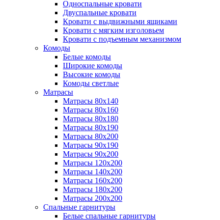
Односпальные кровати
Двуспальные кровати
Кровати с выдвижными ящиками
Кровати с мягким изголовьем
Кровати с подъемным механизмом
Комоды
Белые комоды
Широкие комоды
Высокие комоды
Комоды светлые
Матрасы
Матрасы 80х140
Матрасы 80х160
Матрасы 80х180
Матрасы 80х190
Матрасы 80х200
Матрасы 90х190
Матрасы 90х200
Матрасы 120х200
Матрасы 140х200
Матрасы 160х200
Матрасы 180х200
Матрасы 200х200
Спальные гарнитуры
Белые спальные гарнитуры