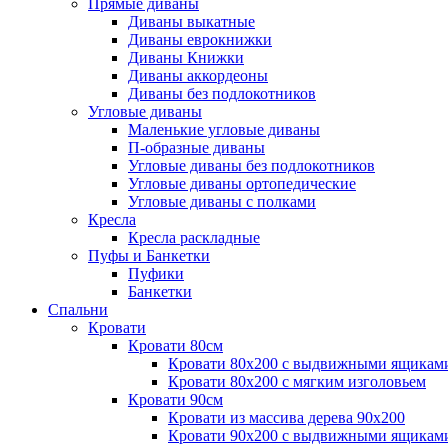
Прямые диваны
Диваны выкатные
Диваны еврокнижки
Диваны Книжки
Диваны аккордеоны
Диваны без подлокотников
Угловые диваны
Маленькие угловые диваны
П-образные диваны
Угловые диваны без подлокотников
Угловые диваны ортопедические
Угловые диваны с полками
Кресла
Кресла раскладные
Пуфы и Банкетки
Пуфики
Банкетки
Спальни
Кровати
Кровати 80см
Кровати 80х200 с выдвижными ящикам
Кровати 80х200 с мягким изголовьем
Кровати 90см
Кровати из массива дерева 90х200
Кровати 90х200 с выдвижными ящикам