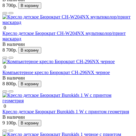
8 700р.
В корзину
0
Кресло детское Бюрократ CH-W204NX мультиколор/принт
маскарад
В наличии
8 700р.
В корзину
0
Компьютерное кресло Бюрократ CH-296NX черное
В наличии
8 800р.
В корзину
0
Кресло детское Бюрократ Burokids 1 W с принтом геометрия
В наличии
9 100р.
В корзину