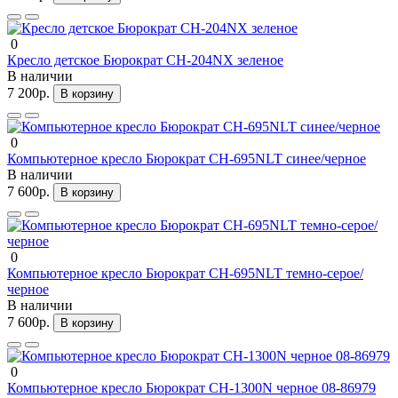
0
Кресло детское Бюрократ CH-204NX зеленое
В наличии
7 200р.
В корзину
0
Компьютерное кресло Бюрократ CH-695NLT синее/черное
В наличии
7 600р.
В корзину
0
Компьютерное кресло Бюрократ CH-695NLT темно-серое/
черное
В наличии
7 600р.
В корзину
0
Компьютерное кресло Бюрократ CH-1300N черное 08-86979