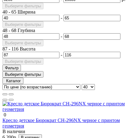
Выберите фильтры
40
-
65
Ширина
-
Выберите фильтры
48
-
68
Глубина
-
Выберите фильтры
87
-
116
Высота
-
Выберите фильтры
Фильтр
Выберите фильтры
Каталог
0
Кресло детское Бюрократ CH-296NX черное с принтом
геометрия
В наличии
6 200р.
В корзину