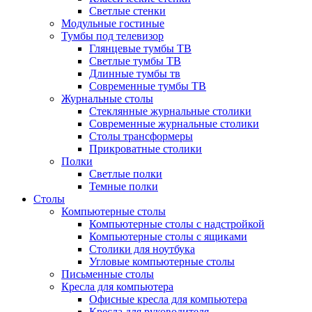
Светлые стенки
Модульные гостиные
Тумбы под телевизор
Глянцевые тумбы ТВ
Светлые тумбы ТВ
Длинные тумбы тв
Современные тумбы ТВ
Журнальные столы
Стеклянные журнальные столики
Современные журнальные столики
Столы трансформеры
Прикроватные столики
Полки
Светлые полки
Темные полки
Столы
Компьютерные столы
Компьютерные столы с надстройкой
Компьютерные столы с ящиками
Столики для ноутбука
Угловые компьютерные столы
Письменные столы
Кресла для компьютера
Офисные кресла для компьютера
Кресла для руководителя