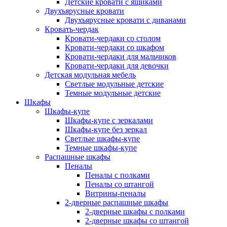
Детские кровати с ящиками
Двухъярусные кровати
Двухъярусные кровати с диванами
Кровать-чердак
Кровати-чердаки со столом
Кровати-чердаки со шкафом
Кровати-чердаки для мальчиков
Кровати-чердаки для девочки
Детская модульная мебель
Светлые модульные детские
Темные модульные детские
Шкафы
Шкафы-купе
Шкафы-купе с зеркалами
Шкафы-купе без зеркал
Светлые шкафы-купе
Темные шкафы-купе
Распашные шкафы
Пеналы
Пеналы с полками
Пеналы со штангой
Витрины-пеналы
2-дверные распашные шкафы
2-дверные шкафы с полками
2-дверные шкафы со штангой