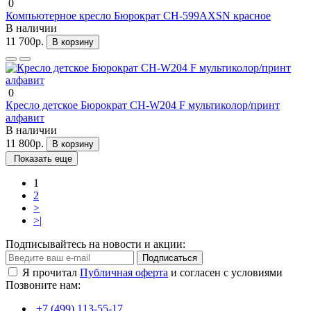
0
Компьютерное кресло Бюрократ CH-599AXSN красное
В наличии
11 700р.
В корзину
0
Кресло детское Бюрократ CH-W204 F мультиколор/принт
алфавит
В наличии
11 800р.
В корзину
Показать еще
1
2
>
>|
Подписывайтесь на новости и акции:
Подписаться
Я прочитал
Публичная оферта
и согласен с условиями
Позвоните нам:
+7 (499) 113-55-17