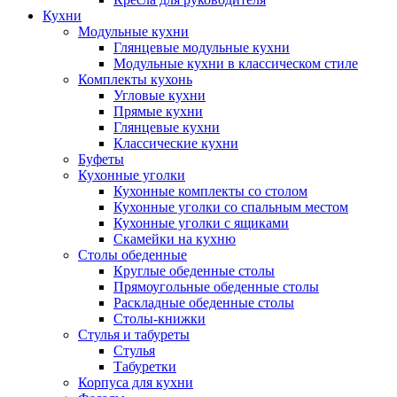
Кухни
Модульные кухни
Глянцевые модульные кухни
Модульные кухни в классическом стиле
Комплекты кухонь
Угловые кухни
Прямые кухни
Глянцевые кухни
Классические кухни
Буфеты
Кухонные уголки
Кухонные комплекты со столом
Кухонные уголки со спальным местом
Кухонные уголки с ящиками
Скамейки на кухню
Столы обеденные
Круглые обеденные столы
Прямоугольные обеденные столы
Раскладные обеденные столы
Столы-книжки
Стулья и табуреты
Стулья
Табуретки
Корпуса для кухни