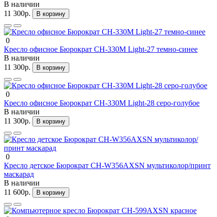
В наличии
11 300р.
В корзину
0
Кресло офисное Бюрократ CH-330M Light-27 темно-синее
В наличии
11 300р.
В корзину
0
Кресло офисное Бюрократ CH-330M Light-28 серо-голубое
В наличии
11 300р.
В корзину
0
Кресло детское Бюрократ CH-W356AXSN мультиколор/принт
маскарад
В наличии
11 600р.
В корзину