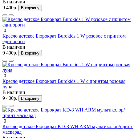
В наличии
9 400р.
В корзину
0
Кресло детское Бюрократ Burokids 1 W розовое с принтом
единороги
В наличии
9 400р.
В корзину
0
Кресло детское Бюрократ Burokids 1 W с принтом розовая
луна
В наличии
9 400р.
В корзину
0
Кресло детское Бюрократ KD-3 WH ARM мультиколор/принт
маскарад
В наличии