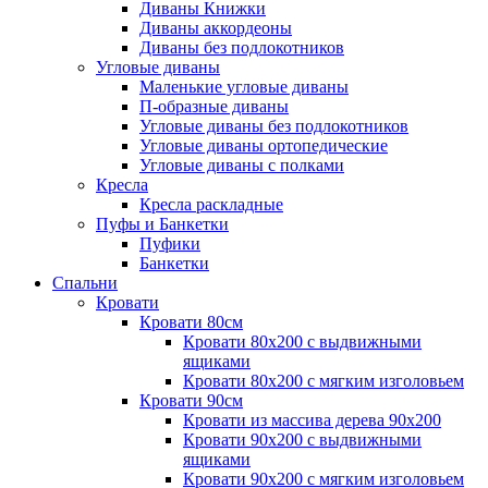
Диваны Книжки
Диваны аккордеоны
Диваны без подлокотников
Угловые диваны
Маленькие угловые диваны
П-образные диваны
Угловые диваны без подлокотников
Угловые диваны ортопедические
Угловые диваны с полками
Кресла
Кресла раскладные
Пуфы и Банкетки
Пуфики
Банкетки
Спальни
Кровати
Кровати 80см
Кровати 80х200 с выдвижными
ящиками
Кровати 80х200 с мягким изголовьем
Кровати 90см
Кровати из массива дерева 90х200
Кровати 90х200 с выдвижными
ящиками
Кровати 90х200 с мягким изголовьем