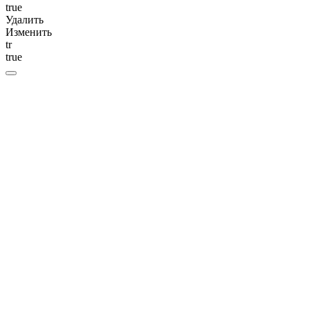
true
Удалить
Изменить
tr
true