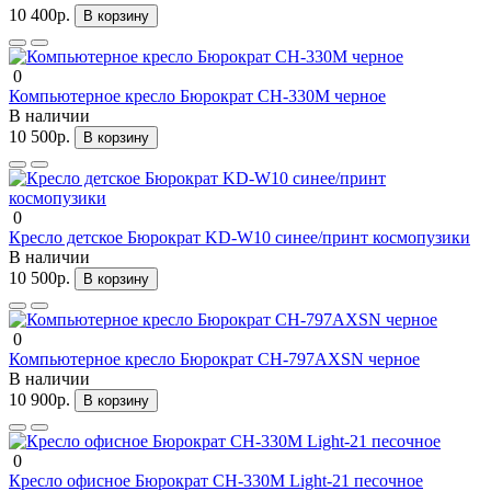
10 400р.
В корзину
0
Компьютерное кресло Бюрократ CH-330M черное
В наличии
10 500р.
В корзину
0
Кресло детское Бюрократ KD-W10 синее/принт космопузики
В наличии
10 500р.
В корзину
0
Компьютерное кресло Бюрократ CH-797AXSN черное
В наличии
10 900р.
В корзину
0
Кресло офисное Бюрократ CH-330M Light-21 песочное