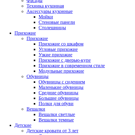
Фасады
Техника кухонная
Аксессуары кухонные
Мойки
Стеновые панели
Столешницы
Прихожие
Прихожие
Прихожие со шкафом
Угловые прихожие
Узкие прихожие
Прихожие с дверью-купе
Прихожие в современном стиле
Модульные прихожие
Обувницы
Обувницы с сидением
Маленькие обувницы
Средние обувницы
Большие обувницы
Полки для обуви
Вешалки
Вешалки светлые
Вешалки темные
Детские
Детские кровати от 3 лет