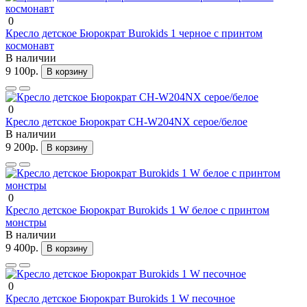
0
Кресло детское Бюрократ Burokids 1 черное с принтом
космонавт
В наличии
9 100р.
В корзину
0
Кресло детское Бюрократ CH-W204NX серое/белое
В наличии
9 200р.
В корзину
0
Кресло детское Бюрократ Burokids 1 W белое с принтом
монстры
В наличии
9 400р.
В корзину
0
Кресло детское Бюрократ Burokids 1 W песочное