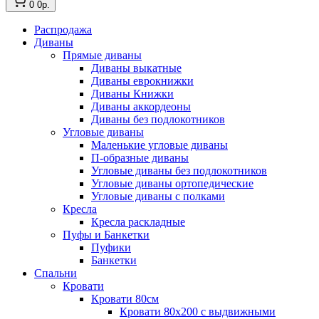
0
0р.
Распродажа
Диваны
Прямые диваны
Диваны выкатные
Диваны еврокнижки
Диваны Книжки
Диваны аккордеоны
Диваны без подлокотников
Угловые диваны
Маленькие угловые диваны
П-образные диваны
Угловые диваны без подлокотников
Угловые диваны ортопедические
Угловые диваны с полками
Кресла
Кресла раскладные
Пуфы и Банкетки
Пуфики
Банкетки
Спальни
Кровати
Кровати 80см
Кровати 80х200 с выдвижными