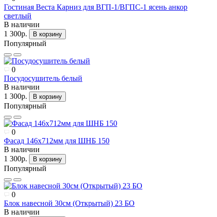
Гостиная Веста Карниз для ВГП-1/ВГПС-1 ясень анкор
светлый
В наличии
1 300р.
В корзину
Популярный
0
Посудосушитель белый
В наличии
1 300р.
В корзину
Популярный
0
Фасад 146х712мм для ШНБ 150
В наличии
1 300р.
В корзину
Популярный
0
Блок навесной 30см (Открытый) 23 БО
В наличии