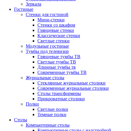
Зеркала
Гостиные
Стенки для гостиной
Мини-стенки
Стенки со шкафом
Глянцевые стенки
Классические стенки
Светлые стенки
Модульные гостиные
Тумбы под телевизор
Глянцевые тумбы ТВ
Светлые тумбы ТВ
Длинные тумбы тв
Современные тумбы ТВ
Журнальные столы
Стеклянные журнальные столики
Современные журнальные столики
Столы трансформеры
Прикроватные столики
Полки
Светлые полки
Темные полки
Столы
Компьютерные столы
Компьютерные столы с надстройкой