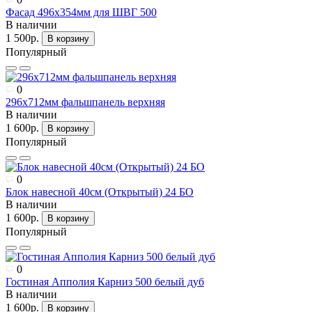
Фасад 496х354мм для ШВГ 500
В наличии
1 500р.
В корзину
Популярный
0
296х712мм фальшпанель верхняя
В наличии
1 600р.
В корзину
Популярный
0
Блок навесной 40см (Открытый) 24 БО
В наличии
1 600р.
В корзину
Популярный
0
Гостиная Апполия Карниз 500 белый дуб
В наличии
1 600р.
В корзину