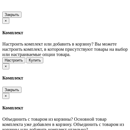
Закрыть
×
Комплект
Настроить комплект или добавить в корзину?
Вы можете
настроить комплект, в котором присутствуют товары на выбор
или настраиваемые опции товара.
Настроить
Купить
×
Комплект
Закрыть
×
Комплект
Объединить с товаром из корзины?
Основной товар
комплекта уже добавлен в корзину. Объединить с товаром из
корзины или добавить комплект отдельно?