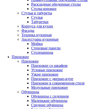
Раскладные обеденные столы
Столы-книжки
Стулья и табуреты
Стулья
Табуретки
Корпуса для кухни
Фасады
Техника кухонная
Аксессуары кухонные
Мойки
Стеновые панели
Столешницы
Прихожие
Прихожие
Прихожие со шкафом
Угловые прихожие
Узкие прихожие
Прихожие с дверью-купе
Прихожие в современном стиле
Модульные прихожие
Обувницы
Обувницы с сидением
Маленькие обувницы
Средние обувницы