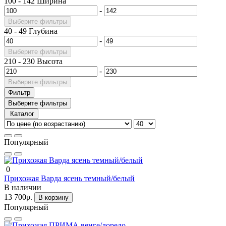
100
-
142
Ширина
-
Выберите фильтры
40
-
49
Глубина
-
Выберите фильтры
210
-
230
Высота
-
Выберите фильтры
Фильтр
Выберите фильтры
Каталог
Популярный
0
Прихожая Варда ясень темный/белый
В наличии
13 700р.
В корзину
Популярный