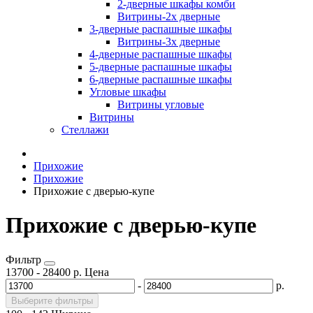
2-дверные шкафы комби
Витрины-2х дверные
3-дверные распашные шкафы
Витрины-3х дверные
4-дверные распашные шкафы
5-дверные распашные шкафы
6-дверные распашные шкафы
Угловые шкафы
Витрины угловые
Витрины
Стеллажи
Прихожие
Прихожие
Прихожие с дверью-купе
Прихожие с дверью-купе
Фильтр
13700
-
28400
р.
Цена
-
р.
Выберите фильтры