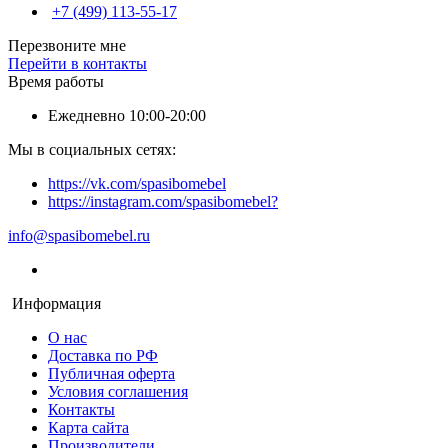
+7 (499) 113-55-17
Перезвоните мне
Перейти в контакты
Время работы
Ежедневно 10:00-20:00
Мы в социальных сетях:
https://vk.com/spasibomebel
https://instagram.com/spasibomebel?
info@spasibomebel.ru
Информация
О нас
Доставка по РФ
Публичная оферта
Условия соглашения
Контакты
Карта сайта
Производители