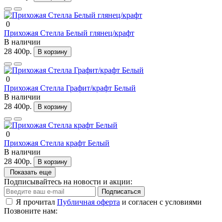
0
Прихожая Стелла Белый глянец/крафт
В наличии
28 400р.
В корзину
0
Прихожая Стелла Графит/крафт Белый
В наличии
28 400р.
В корзину
0
Прихожая Стелла крафт Белый
В наличии
28 400р.
В корзину
Показать еще
Подписывайтесь на новости и акции:
Подписаться
Я прочитал
Публичная оферта
и согласен с условиями
Позвоните нам: