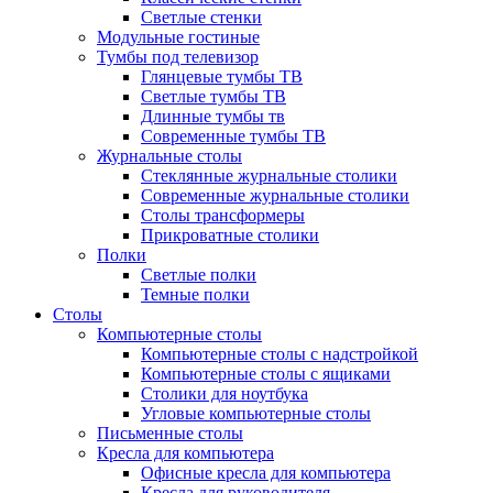
Светлые стенки
Модульные гостиные
Тумбы под телевизор
Глянцевые тумбы ТВ
Светлые тумбы ТВ
Длинные тумбы тв
Современные тумбы ТВ
Журнальные столы
Стеклянные журнальные столики
Современные журнальные столики
Столы трансформеры
Прикроватные столики
Полки
Светлые полки
Темные полки
Столы
Компьютерные столы
Компьютерные столы с надстройкой
Компьютерные столы с ящиками
Столики для ноутбука
Угловые компьютерные столы
Письменные столы
Кресла для компьютера
Офисные кресла для компьютера
Кресла для руководителя