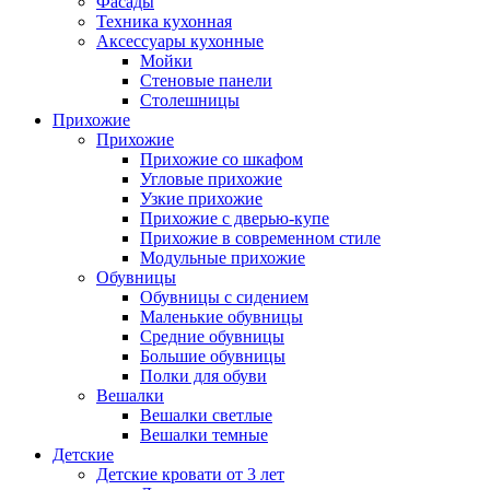
Фасады
Техника кухонная
Аксессуары кухонные
Мойки
Стеновые панели
Столешницы
Прихожие
Прихожие
Прихожие со шкафом
Угловые прихожие
Узкие прихожие
Прихожие с дверью-купе
Прихожие в современном стиле
Модульные прихожие
Обувницы
Обувницы с сидением
Маленькие обувницы
Средние обувницы
Большие обувницы
Полки для обуви
Вешалки
Вешалки светлые
Вешалки темные
Детские
Детские кровати от 3 лет