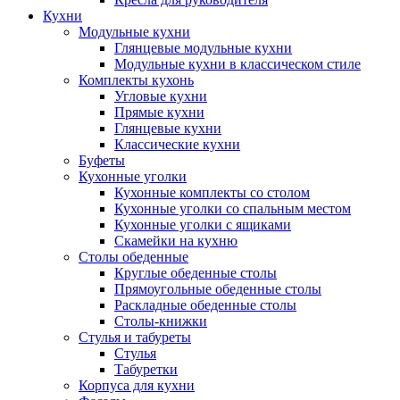
Кухни
Модульные кухни
Глянцевые модульные кухни
Модульные кухни в классическом стиле
Комплекты кухонь
Угловые кухни
Прямые кухни
Глянцевые кухни
Классические кухни
Буфеты
Кухонные уголки
Кухонные комплекты со столом
Кухонные уголки со спальным местом
Кухонные уголки с ящиками
Скамейки на кухню
Столы обеденные
Круглые обеденные столы
Прямоугольные обеденные столы
Раскладные обеденные столы
Столы-книжки
Стулья и табуреты
Стулья
Табуретки
Корпуса для кухни