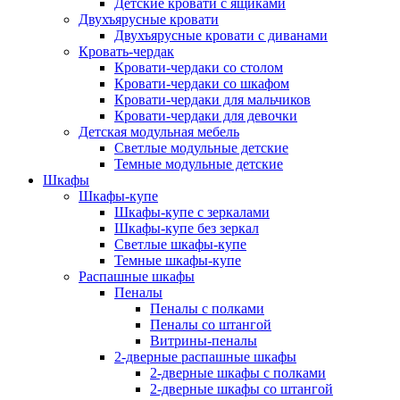
Детские кровати с ящиками
Двухъярусные кровати
Двухъярусные кровати с диванами
Кровать-чердак
Кровати-чердаки со столом
Кровати-чердаки со шкафом
Кровати-чердаки для мальчиков
Кровати-чердаки для девочки
Детская модульная мебель
Светлые модульные детские
Темные модульные детские
Шкафы
Шкафы-купе
Шкафы-купе с зеркалами
Шкафы-купе без зеркал
Светлые шкафы-купе
Темные шкафы-купе
Распашные шкафы
Пеналы
Пеналы с полками
Пеналы со штангой
Витрины-пеналы
2-дверные распашные шкафы
2-дверные шкафы с полками
2-дверные шкафы со штангой