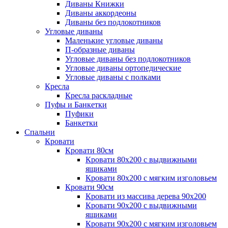
Диваны Книжки
Диваны аккордеоны
Диваны без подлокотников
Угловые диваны
Маленькие угловые диваны
П-образные диваны
Угловые диваны без подлокотников
Угловые диваны ортопедические
Угловые диваны с полками
Кресла
Кресла раскладные
Пуфы и Банкетки
Пуфики
Банкетки
Спальни
Кровати
Кровати 80см
Кровати 80х200 с выдвижными
ящиками
Кровати 80х200 с мягким изголовьем
Кровати 90см
Кровати из массива дерева 90х200
Кровати 90х200 с выдвижными
ящиками
Кровати 90х200 с мягким изголовьем