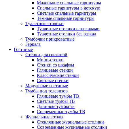
Маленькие спальные гарнитуры
Спальные гарнитуры в детскую
Светлые спальные гарнитуры
Темные спальные гарнитуры
Туалетные столики
Туалетные столики с зеркалами
Туалетные столики без зеркал
Тумбочки прикроватные
Зеркала
Гостиные
Стенки для гостиной
Мини-стенки
Стенки со шкафом
Глянцевые стенки
Классические стенки
Светлые стенки
Модульные гостиные
Тумбы под телевизор
Глянцевые тумбы ТВ
Светлые тумбы ТВ
Длинные тумбы тв
Современные тумбы ТВ
Журнальные столы
Стеклянные журнальные столики
Современные журнальные столики