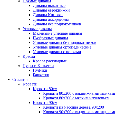
Прямые диваны
Диваны выкатные
Диваны еврокнижки
Диваны Книжки
Диваны аккордеоны
Диваны без подлокотников
Угловые диваны
Маленькие угловые диваны
П-образные диваны
Угловые диваны без подлокотников
Угловые диваны ортопедические
Угловые диваны с полками
Кресла
Кресла раскладные
Пуфы и Банкетки
Пуфики
Банкетки
Спальни
Кровати
Кровати 80см
Кровати 80х200 с выдвижными ящикам
Кровати 80х200 с мягким изголовьем
Кровати 90см
Кровати из массива дерева 90х200
Кровати 90х200 с выдвижными ящикам