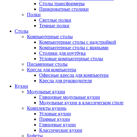
Столы трансформеры
Прикроватные столики
Полки
Светлые полки
Темные полки
Столы
Компьютерные столы
Компьютерные столы с надстройкой
Компьютерные столы с ящиками
Столики для ноутбука
Угловые компьютерные столы
Письменные столы
Кресла для компьютера
Офисные кресла для компьютера
Кресла для руководителя
Кухни
Модульные кухни
Глянцевые модульные кухни
Модульные кухни в классическом стиле
Комплекты кухонь
Угловые кухни
Прямые кухни
Глянцевые кухни
Классические кухни
Буфеты