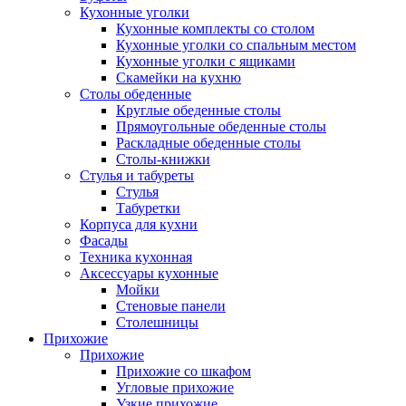
Кухонные уголки
Кухонные комплекты со столом
Кухонные уголки со спальным местом
Кухонные уголки с ящиками
Скамейки на кухню
Столы обеденные
Круглые обеденные столы
Прямоугольные обеденные столы
Раскладные обеденные столы
Столы-книжки
Стулья и табуреты
Стулья
Табуретки
Корпуса для кухни
Фасады
Техника кухонная
Аксессуары кухонные
Мойки
Стеновые панели
Столешницы
Прихожие
Прихожие
Прихожие со шкафом
Угловые прихожие
Узкие прихожие