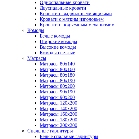
Односпальные кровати
Двуспальные кровати
Кровати с выдвижными ящиками
Кровати с мягким изголовьем
Кровати с подъемным механизмом
Комоды
Белые комоды
Широкие комоды
Высокие комоды
Комоды светлые
Матрасы
Матрасы 80х140
Матрасы 80х160
Матрасы 80х180
Матрасы 80х190
Матрасы 80х200
Матрасы 90х190
Матрасы 90х200
Матрасы 120х200
Матрасы 140х200
Матрасы 160х200
Матрасы 180х200
Матрасы 200х200
Спальные гарнитуры
Белые спальные гарнитуры