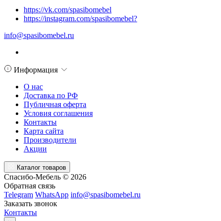
https://vk.com/spasibomebel
https://instagram.com/spasibomebel?
info@spasibomebel.ru
Информация
О нас
Доставка по РФ
Публичная оферта
Условия соглашения
Контакты
Карта сайта
Производители
Акции
Каталог товаров
Спасибо-Мебель © 2026
Обратная связь
Telegram
WhatsApp
info@spasibomebel.ru
Заказать звонок
Контакты