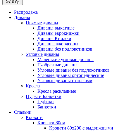
0
0р.
Распродажа
Диваны
Прямые диваны
Диваны выкатные
Диваны еврокнижки
Диваны Книжки
Диваны аккордеоны
Диваны без подлокотников
Угловые диваны
Маленькие угловые диваны
П-образные диваны
Угловые диваны без подлокотников
Угловые диваны ортопедические
Угловые диваны с полками
Кресла
Кресла раскладные
Пуфы и Банкетки
Пуфики
Банкетки
Спальни
Кровати
Кровати 80см
Кровати 80х200 с выдвижными