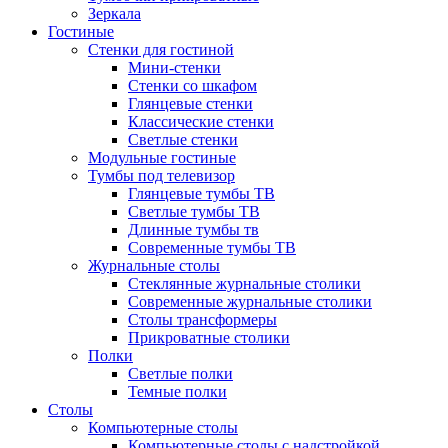
Зеркала
Гостиные
Стенки для гостиной
Мини-стенки
Стенки со шкафом
Глянцевые стенки
Классические стенки
Светлые стенки
Модульные гостиные
Тумбы под телевизор
Глянцевые тумбы ТВ
Светлые тумбы ТВ
Длинные тумбы тв
Современные тумбы ТВ
Журнальные столы
Стеклянные журнальные столики
Современные журнальные столики
Столы трансформеры
Прикроватные столики
Полки
Светлые полки
Темные полки
Столы
Компьютерные столы
Компьютерные столы с надстройкой