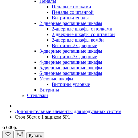
Пеналы
Пеналы с полками
Пеналы со штангой
Витрины-пеналы
2-дверные распашные шкафы
2-дверные шкафы с полками
2-дверные шкафы со штангой
2-дверные шкафы комби
Витрины-2х дверные
3-дверные распашные шкафы
Витрины-3х дверные
4-дверные распашные шкафы
5-дверные распашные шкафы
6-дверные распашные шкафы
Угловые шкафы
Витрины угловые
Витрины
Стеллажи
Дополнительные элементы для модульных систем
Стол 50см с 1 ящиком 5Р1
6 600р.
Купить