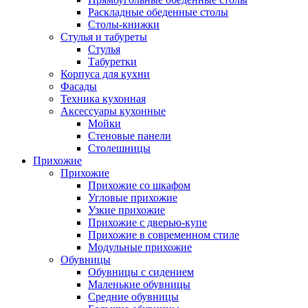
Раскладные обеденные столы
Столы-книжки
Стулья и табуреты
Стулья
Табуретки
Корпуса для кухни
Фасады
Техника кухонная
Аксессуары кухонные
Мойки
Стеновые панели
Столешницы
Прихожие
Прихожие
Прихожие со шкафом
Угловые прихожие
Узкие прихожие
Прихожие с дверью-купе
Прихожие в современном стиле
Модульные прихожие
Обувницы
Обувницы с сидением
Маленькие обувницы
Средние обувницы