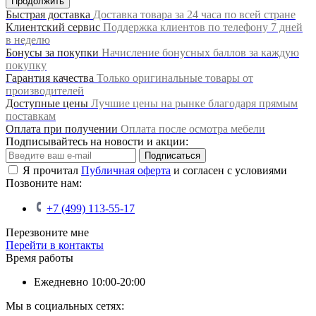
Продолжить
Быстрая доставка
Доставка товара за 24 часа по всей стране
Клиентский сервис
Поддержка клиентов по телефону 7 дней
в неделю
Бонусы за покупки
Начисление бонусных баллов за каждую
покупку
Гарантия качества
Только оригинальные товары от
производителей
Доступные цены
Лучшие цены на рынке благодаря прямым
поставкам
Оплата при получении
Оплата после осмотра мебели
Подписывайтесь на новости и акции:
Подписаться
Я прочитал
Публичная оферта
и согласен с условиями
Позвоните нам:
+7 (499) 113-55-17
Перезвоните мне
Перейти в контакты
Время работы
Ежедневно 10:00-20:00
Мы в социальных сетях: