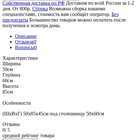
Собственная доставка по РФ
Доставим по всей России за 1-2
дня. От 800р.
Сборка
Возможна сборка нашими
специалистами, стоимость вам сообщит оператор.
Без
предоплаты
Большинство товаров можно оплатить после
получения и осмотра дома.
Описание
Отзывов
0
Вопросы
0
Характеристики
Ширина
50см
Глубина
60см
Высота
85см
Особенности
(ШхВхГ) 50х85х45см под столешницу 50х60см
Отзывы
0
/ 5
средний рейтинг товара