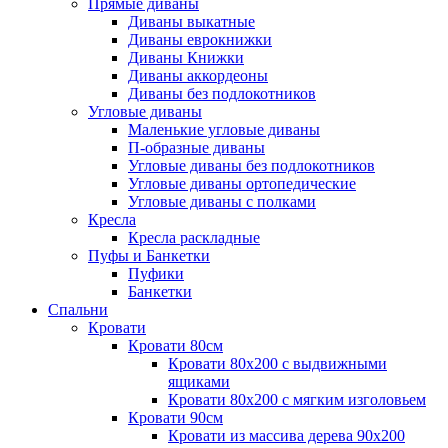
Прямые диваны
Диваны выкатные
Диваны еврокнижки
Диваны Книжки
Диваны аккордеоны
Диваны без подлокотников
Угловые диваны
Маленькие угловые диваны
П-образные диваны
Угловые диваны без подлокотников
Угловые диваны ортопедические
Угловые диваны с полками
Кресла
Кресла раскладные
Пуфы и Банкетки
Пуфики
Банкетки
Спальни
Кровати
Кровати 80см
Кровати 80х200 с выдвижными
ящиками
Кровати 80х200 с мягким изголовьем
Кровати 90см
Кровати из массива дерева 90х200