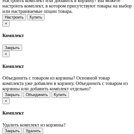
Настроить комплект или добавить в корзину?
Вы можете
настроить комплект, в котором присутствуют товары на выбор
или настраиваемые опции товара.
Настроить
Купить
×
Комплект
Закрыть
×
Комплект
Объединить с товаром из корзины?
Основной товар
комплекта уже добавлен в корзину. Объединить с товаром из
корзины или добавить комплект отдельно?
Закрыть
Объединить
Купить
×
Комплект
Удалить комплект из корзины?
Закрыть
Удалить