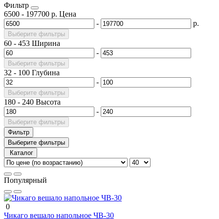
Фильтр
6500
-
197700
р.
Цена
-
р.
Выберите фильтры
60
-
453
Ширина
-
Выберите фильтры
32
-
100
Глубина
-
Выберите фильтры
180
-
240
Высота
-
Выберите фильтры
Фильтр
Выберите фильтры
Каталог
Популярный
0
Чикаго вешало напольное ЧВ-30