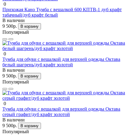
0
Прихожая Кано Тумба с вешалкой 600 КПТВ-1 дуб крафт
табачный/дуб крафт белый
В наличии
9 500р.
В корзину
Популярный
0
Тумба для обуви с вешалкой для верхней одежды Октава
белый шагрень/дуб крафт золотой
В наличии
9 500р.
В корзину
Популярный
0
Тумба для обуви с вешалкой для верхней одежды Октава
серый графит/дуб крафт золотой
В наличии
9 500р.
В корзину
Популярный