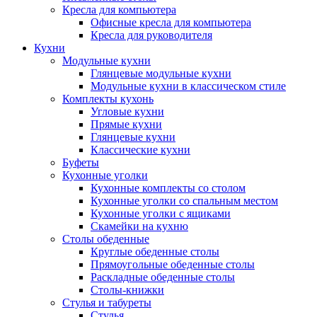
Кресла для компьютера
Офисные кресла для компьютера
Кресла для руководителя
Кухни
Модульные кухни
Глянцевые модульные кухни
Модульные кухни в классическом стиле
Комплекты кухонь
Угловые кухни
Прямые кухни
Глянцевые кухни
Классические кухни
Буфеты
Кухонные уголки
Кухонные комплекты со столом
Кухонные уголки со спальным местом
Кухонные уголки с ящиками
Скамейки на кухню
Столы обеденные
Круглые обеденные столы
Прямоугольные обеденные столы
Раскладные обеденные столы
Столы-книжки
Стулья и табуреты
Стулья