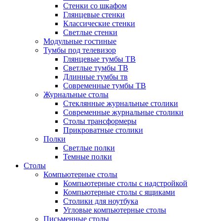
Стенки со шкафом
Глянцевые стенки
Классические стенки
Светлые стенки
Модульные гостиные
Тумбы под телевизор
Глянцевые тумбы ТВ
Светлые тумбы ТВ
Длинные тумбы тв
Современные тумбы ТВ
Журнальные столы
Стеклянные журнальные столики
Современные журнальные столики
Столы трансформеры
Прикроватные столики
Полки
Светлые полки
Темные полки
Столы
Компьютерные столы
Компьютерные столы с надстройкой
Компьютерные столы с ящиками
Столики для ноутбука
Угловые компьютерные столы
Письменные столы