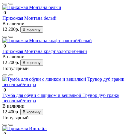
0
Прихожая Монтана белый
В наличии
12 200р.
В корзину
0
Прихожая Монтана крафт золотой/белый
В наличии
12 200р.
В корзину
Популярный
0
Тумба для обуви с ящиком и вешалкой Трувор дуб гранж
песочный/интра
В наличии
12 400р.
В корзину
Популярный
0