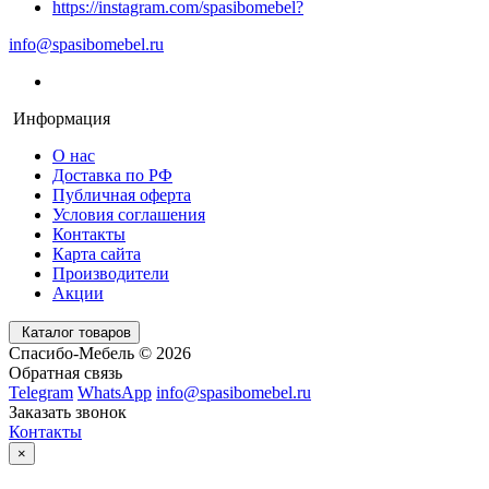
https://instagram.com/spasibomebel?
info@spasibomebel.ru
Информация
О нас
Доставка по РФ
Публичная оферта
Условия соглашения
Контакты
Карта сайта
Производители
Акции
Каталог товаров
Спасибо-Мебель © 2026
Обратная связь
Telegram
WhatsApp
info@spasibomebel.ru
Заказать звонок
Контакты
×