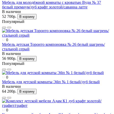
Мебель для молодёжной комнаты с кроватью Вуди № 37
белый премиум/дуб крафт золотой/саванна латте
В наличии
52 700р.
В корзину
Популярный
0
Мебель детская Торонто компоновка № 26 белый шагрень/
стальной серый
В наличии
56 900р.
В корзину
Популярный
0
Мебель для детской комнаты Эйп № 1 белый/дуб белый
В наличии
64 200р.
В корзину
0