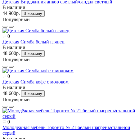
Детская Вирджиния анкор светлый/сандал светлый
В наличии
44 900р.
В корзину
Популярный
0
Детская Симба белый глянец
В наличии
48 600р.
В корзину
Популярный
0
Детская Симба кофе с молоком
В наличии
48 600р.
В корзину
Популярный
0
Молодёжная мебель Торонто № 21 белый шагрень/стальной
серый
В наличии