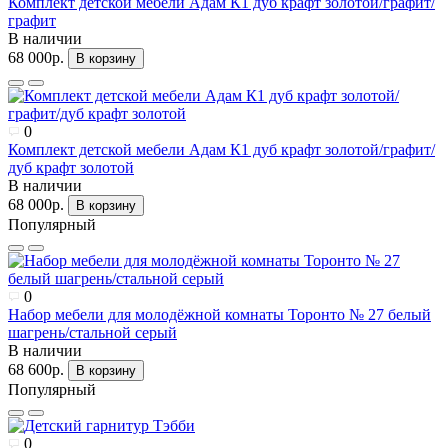
Комплект детской мебели Адам К1 дуб крафт золотой/графит/
графит
В наличии
68 000р.
В корзину
0
Комплект детской мебели Адам К1 дуб крафт золотой/графит/
дуб крафт золотой
В наличии
68 000р.
В корзину
Популярный
0
Набор мебели для молодёжной комнаты Торонто № 27 белый
шагрень/стальной серый
В наличии
68 600р.
В корзину
Популярный
0