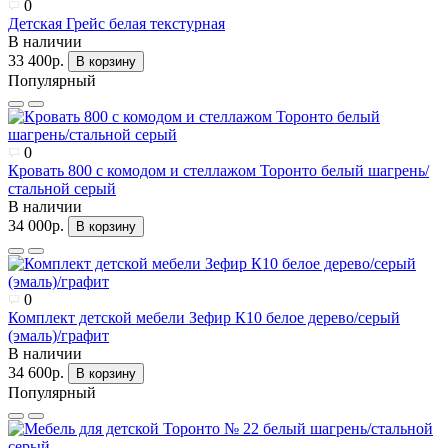
0
Детская Грейс белая текстурная
В наличии
33 400р.
В корзину
Популярный
0
Кровать 800 с комодом и стеллажом Торонто белый шагрень/
стальной серый
В наличии
34 000р.
В корзину
0
Комплект детской мебели Зефир К10 белое дерево/серый
(эмаль)/графит
В наличии
34 600р.
В корзину
Популярный