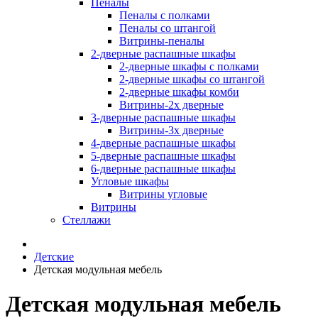
Пеналы
Пеналы с полками
Пеналы со штангой
Витрины-пеналы
2-дверные распашные шкафы
2-дверные шкафы с полками
2-дверные шкафы со штангой
2-дверные шкафы комби
Витрины-2х дверные
3-дверные распашные шкафы
Витрины-3х дверные
4-дверные распашные шкафы
5-дверные распашные шкафы
6-дверные распашные шкафы
Угловые шкафы
Витрины угловые
Витрины
Стеллажи
Детские
Детская модульная мебель
Детская модульная мебель