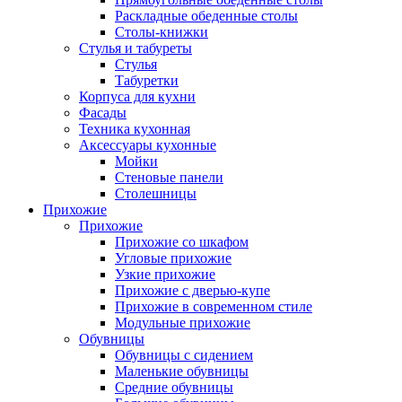
Раскладные обеденные столы
Столы-книжки
Стулья и табуреты
Стулья
Табуретки
Корпуса для кухни
Фасады
Техника кухонная
Аксессуары кухонные
Мойки
Стеновые панели
Столешницы
Прихожие
Прихожие
Прихожие со шкафом
Угловые прихожие
Узкие прихожие
Прихожие с дверью-купе
Прихожие в современном стиле
Модульные прихожие
Обувницы
Обувницы с сидением
Маленькие обувницы
Средние обувницы