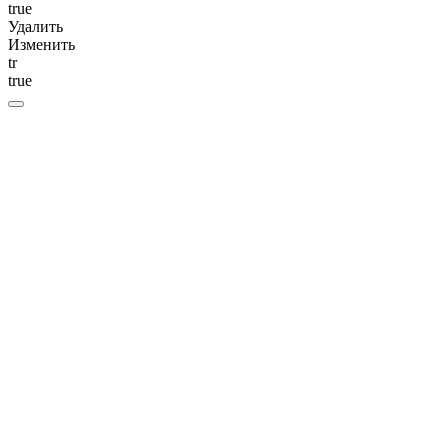
true
Удалить
Изменить
tr
true