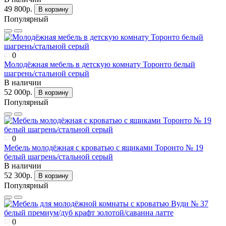
49 800р.
В корзину
Популярный
0
Молодёжная мебель в детскую комнату Торонто белый
шагрень/стальной серый
В наличии
52 000р.
В корзину
Популярный
0
Мебель молодёжная с кроватью с ящиками Торонто № 19
белый шагрень/стальной серый
В наличии
52 300р.
В корзину
Популярный
0