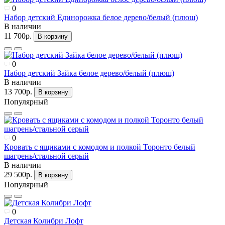
0
Набор детский Единорожка белое дерево/белый (плюш)
В наличии
11 700р.
В корзину
0
Набор детский Зайка белое дерево/белый (плюш)
В наличии
13 700р.
В корзину
Популярный
0
Кровать с ящиками с комодом и полкой Торонто белый
шагрень/стальной серый
В наличии
29 500р.
В корзину
Популярный
0
Детская Колибри Лофт