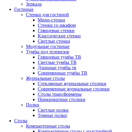
Зеркала
Гостиные
Стенки для гостиной
Мини-стенки
Стенки со шкафом
Глянцевые стенки
Классические стенки
Светлые стенки
Модульные гостиные
Тумбы под телевизор
Глянцевые тумбы ТВ
Светлые тумбы ТВ
Длинные тумбы тв
Современные тумбы ТВ
Журнальные столы
Стеклянные журнальные столики
Современные журнальные столики
Столы трансформеры
Прикроватные столики
Полки
Светлые полки
Темные полки
Столы
Компьютерные столы
Компьютерные столы с надстройкой