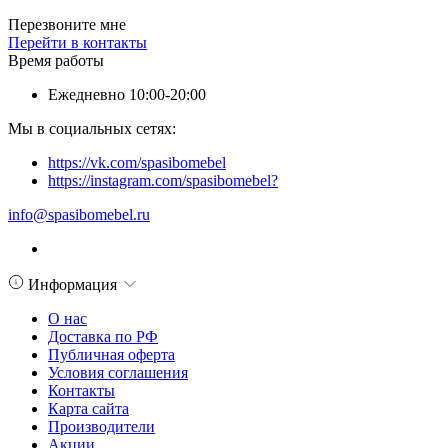
Перезвоните мне
Перейти в контакты
Время работы
Ежедневно 10:00-20:00
Мы в социальных сетях:
https://vk.com/spasibomebel
https://instagram.com/spasibomebel?
info@spasibomebel.ru
Информация
О нас
Доставка по РФ
Публичная оферта
Условия соглашения
Контакты
Карта сайта
Производители
Акции