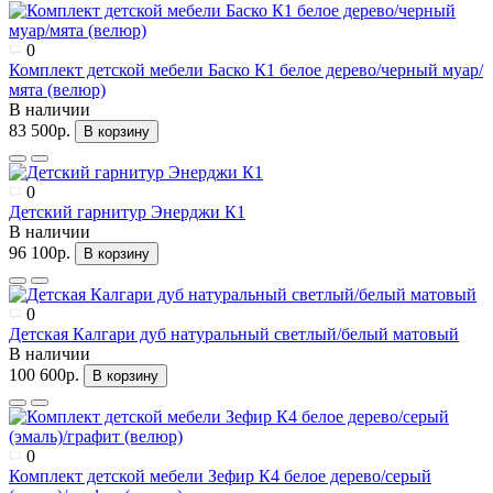
0
Комплект детской мебели Баско К1 белое дерево/черный муар/
мята (велюр)
В наличии
83 500р.
В корзину
0
Детский гарнитур Энерджи К1
В наличии
96 100р.
В корзину
0
Детская Калгари дуб натуральный светлый/белый матовый
В наличии
100 600р.
В корзину
0
Комплект детской мебели Зефир К4 белое дерево/серый