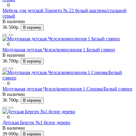
0
Мебель для детской Торонто № 22 белый шагрень/стальной
серый
В наличии
36 500р.
В корзину
0
Модульная детская Челси/композиция 1 Белый глянец
В наличии
36 700р.
В корзину
0
Модульная детская Челси/композиция 1 Сонома/Белый глянец
В наличии
36 700р.
В корзину
0
Детская Берген №1 белое дерево
В наличии
39 000р.
В корзину