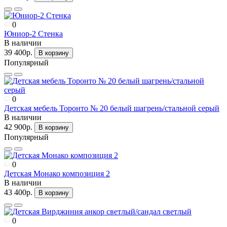
0
Юниор-2 Стенка
В наличии
39 400р.
В корзину
Популярный
0
Детская мебель Торонто № 20 белый шагрень/стальной серый
В наличии
42 900р.
В корзину
Популярный
0
Детская Монако композиция 2
В наличии
43 400р.
В корзину
0