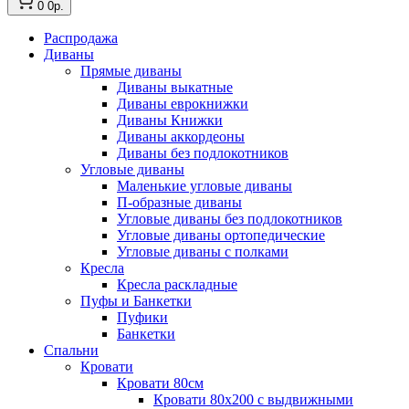
0
0р.
Распродажа
Диваны
Прямые диваны
Диваны выкатные
Диваны еврокнижки
Диваны Книжки
Диваны аккордеоны
Диваны без подлокотников
Угловые диваны
Маленькие угловые диваны
П-образные диваны
Угловые диваны без подлокотников
Угловые диваны ортопедические
Угловые диваны с полками
Кресла
Кресла раскладные
Пуфы и Банкетки
Пуфики
Банкетки
Спальни
Кровати
Кровати 80см
Кровати 80х200 с выдвижными