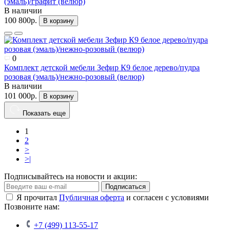
(эмаль)/графит (велюр)
В наличии
100 800р.
В корзину
0
Комплект детской мебели Зефир К9 белое дерево/пудра
розовая (эмаль)/нежно-розовый (велюр)
В наличии
101 000р.
В корзину
Показать еще
1
2
>
>|
Подписывайтесь на новости и акции:
Подписаться
Я прочитал
Публичная оферта
и согласен с условиями
Позвоните нам:
+7 (499) 113-55-17