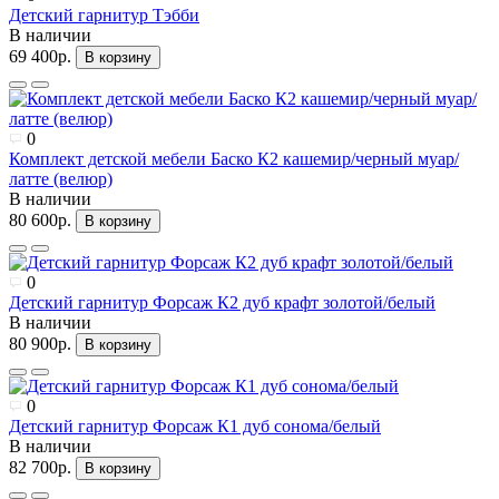
Детский гарнитур Тэбби
В наличии
69 400р.
В корзину
0
Комплект детской мебели Баско К2 кашемир/черный муар/
латте (велюр)
В наличии
80 600р.
В корзину
0
Детский гарнитур Форсаж К2 дуб крафт золотой/белый
В наличии
80 900р.
В корзину
0
Детский гарнитур Форсаж К1 дуб сонома/белый
В наличии
82 700р.
В корзину