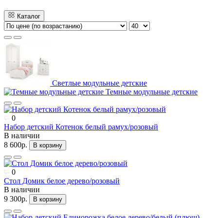
Каталог
Светлые модульные детские
Темные модульные детские
0
Набор детский Котенок белый рамух/розовый
В наличии
8 600р.
В корзину
0
Стол Домик белое дерево/розовый
В наличии
9 300р.
В корзину