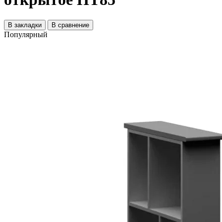
В закладки
В сравнение
Популярный