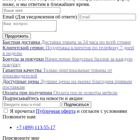
ниже, и мы ответим в ближайшее время.
Email
(Для уведомления об ответе)
Продолжить
Быстрая доставка
Доставка товара за 24 часа по всей стране
Клиентский сервис
Поддержка клиентов по телефону 7 дней
в неделю
Бонусы за покупки
Начисление бонусных баллов за каждую
покупку
Гарантия качества
Только оригинальные товары от
производителей
Доступные цены
Лучшие цены на рынке благодаря прямым
поставкам
Оплата при получении
Оплата после осмотра мебели
Подписывайтесь на новости и акции:
Подписаться
Я прочитал
Публичная оферта
и согласен с условиями
Позвоните нам:
+7 (499) 113-55-17
Перезвоните мне