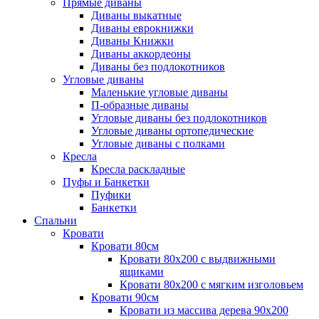
Прямые диваны
Диваны выкатные
Диваны еврокнижки
Диваны Книжки
Диваны аккордеоны
Диваны без подлокотников
Угловые диваны
Маленькие угловые диваны
П-образные диваны
Угловые диваны без подлокотников
Угловые диваны ортопедические
Угловые диваны с полками
Кресла
Кресла раскладные
Пуфы и Банкетки
Пуфики
Банкетки
Спальни
Кровати
Кровати 80см
Кровати 80х200 с выдвижными
ящиками
Кровати 80х200 с мягким изголовьем
Кровати 90см
Кровати из массива дерева 90х200