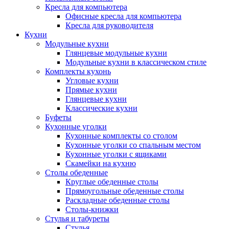
Кресла для компьютера
Офисные кресла для компьютера
Кресла для руководителя
Кухни
Модульные кухни
Глянцевые модульные кухни
Модульные кухни в классическом стиле
Комплекты кухонь
Угловые кухни
Прямые кухни
Глянцевые кухни
Классические кухни
Буфеты
Кухонные уголки
Кухонные комплекты со столом
Кухонные уголки со спальным местом
Кухонные уголки с ящиками
Скамейки на кухню
Столы обеденные
Круглые обеденные столы
Прямоугольные обеденные столы
Раскладные обеденные столы
Столы-книжки
Стулья и табуреты
Стулья