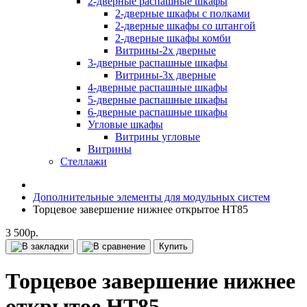
2-дверные распашные шкафы
2-дверные шкафы с полками
2-дверные шкафы со штангой
2-дверные шкафы комби
Витрины-2х дверные
3-дверные распашные шкафы
Витрины-3х дверные
4-дверные распашные шкафы
5-дверные распашные шкафы
6-дверные распашные шкафы
Угловые шкафы
Витрины угловые
Витрины
Стеллажи
Дополнительные элементы для модульных систем
Торцевое завершение нижнее открытое НТ85
3 500р.
Купить
Торцевое завершение нижнее
открытое НТ85