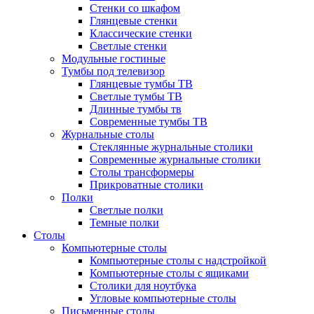
Стенки со шкафом
Глянцевые стенки
Классические стенки
Светлые стенки
Модульные гостиные
Тумбы под телевизор
Глянцевые тумбы ТВ
Светлые тумбы ТВ
Длинные тумбы тв
Современные тумбы ТВ
Журнальные столы
Стеклянные журнальные столики
Современные журнальные столики
Столы трансформеры
Прикроватные столики
Полки
Светлые полки
Темные полки
Столы
Компьютерные столы
Компьютерные столы с надстройкой
Компьютерные столы с ящиками
Столики для ноутбука
Угловые компьютерные столы
Письменные столы