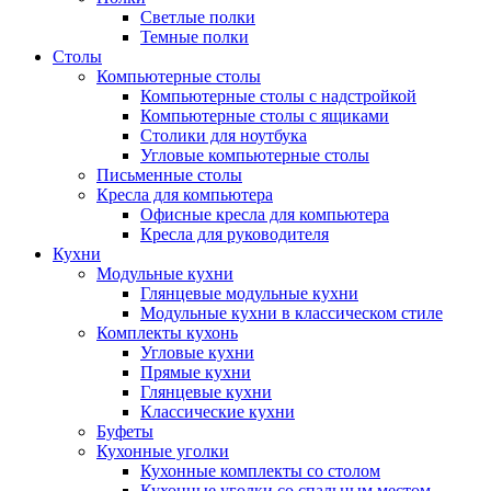
Светлые полки
Темные полки
Столы
Компьютерные столы
Компьютерные столы с надстройкой
Компьютерные столы с ящиками
Столики для ноутбука
Угловые компьютерные столы
Письменные столы
Кресла для компьютера
Офисные кресла для компьютера
Кресла для руководителя
Кухни
Модульные кухни
Глянцевые модульные кухни
Модульные кухни в классическом стиле
Комплекты кухонь
Угловые кухни
Прямые кухни
Глянцевые кухни
Классические кухни
Буфеты
Кухонные уголки
Кухонные комплекты со столом
Кухонные уголки со спальным местом