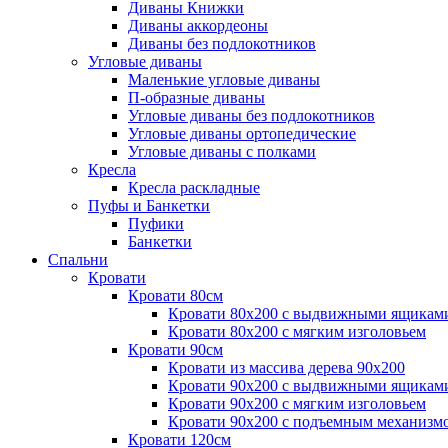
Диваны Книжки
Диваны аккордеоны
Диваны без подлокотников
Угловые диваны
Маленькие угловые диваны
П-образные диваны
Угловые диваны без подлокотников
Угловые диваны ортопедические
Угловые диваны с полками
Кресла
Кресла раскладные
Пуфы и Банкетки
Пуфики
Банкетки
Спальни
Кровати
Кровати 80см
Кровати 80х200 с выдвижными ящикам
Кровати 80х200 с мягким изголовьем
Кровати 90см
Кровати из массива дерева 90х200
Кровати 90х200 с выдвижными ящикам
Кровати 90х200 с мягким изголовьем
Кровати 90х200 с подъемным механизм
Кровати 120см