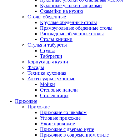
Кухонные уголки с ящиками
Скамейки на кухню
Столы обеденные
Круглые обеденные столы
Прямоугольные обеденные столы
Раскладные обеденные столы
Столы-книжки
Стулья и табуреты
Стулья
Табуретки
Корпуса для кухни
Фасады
Техника кухонная
Аксессуары кухонные
Мойки
Стеновые панели
Столешницы
Прихожие
Прихожие
Прихожие со шкафом
Угловые прихожие
Узкие прихожие
Прихожие с дверью-купе
Прихожие в современном стиле