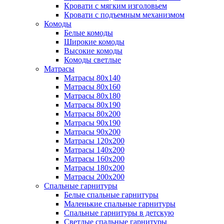
Кровати с мягким изголовьем
Кровати с подъемным механизмом
Комоды
Белые комоды
Широкие комоды
Высокие комоды
Комоды светлые
Матрасы
Матрасы 80х140
Матрасы 80х160
Матрасы 80х180
Матрасы 80х190
Матрасы 80х200
Матрасы 90х190
Матрасы 90х200
Матрасы 120х200
Матрасы 140х200
Матрасы 160х200
Матрасы 180х200
Матрасы 200х200
Спальные гарнитуры
Белые спальные гарнитуры
Маленькие спальные гарнитуры
Спальные гарнитуры в детскую
Светлые спальные гарнитуры