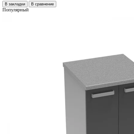
В закладки
В сравнение
Популярный