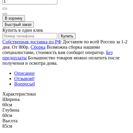
В корзину
Быстрый заказ
Купить в один клик
Купить
Собственная доставка по РФ
Доставим по всей России за 1-2
дня. От 800р.
Сборка
Возможна сборка нашими
специалистами, стоимость вам сообщит оператор.
Без
предоплаты
Большинство товаров можно оплатить после
получения и осмотра дома.
Описание
Отзывов
0
Вопросы
0
Характеристики
Ширина
60см
Глубина
60см
Высота
85см