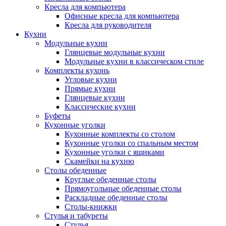
Кресла для компьютера
Офисные кресла для компьютера
Кресла для руководителя
Кухни
Модульные кухни
Глянцевые модульные кухни
Модульные кухни в классическом стиле
Комплекты кухонь
Угловые кухни
Прямые кухни
Глянцевые кухни
Классические кухни
Буфеты
Кухонные уголки
Кухонные комплекты со столом
Кухонные уголки со спальным местом
Кухонные уголки с ящиками
Скамейки на кухню
Столы обеденные
Круглые обеденные столы
Прямоугольные обеденные столы
Раскладные обеденные столы
Столы-книжки
Стулья и табуреты
Стулья