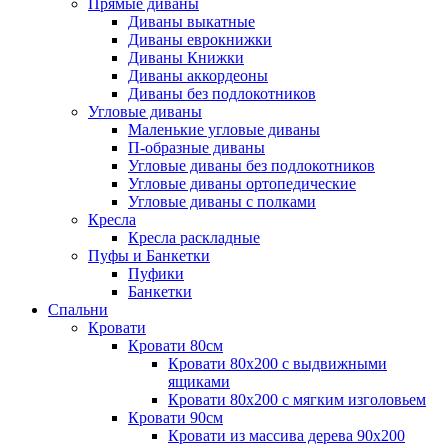
Прямые диваны
Диваны выкатные
Диваны еврокнижки
Диваны Книжки
Диваны аккордеоны
Диваны без подлокотников
Угловые диваны
Маленькие угловые диваны
П-образные диваны
Угловые диваны без подлокотников
Угловые диваны ортопедические
Угловые диваны с полками
Кресла
Кресла раскладные
Пуфы и Банкетки
Пуфики
Банкетки
Спальни
Кровати
Кровати 80см
Кровати 80х200 с выдвижными
ящиками
Кровати 80х200 с мягким изголовьем
Кровати 90см
Кровати из массива дерева 90х200