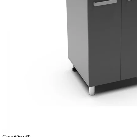
Стол 60см 6Р