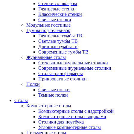
Стенки со шкафом
Глянцевые стенки
Классические стенки
Светлые стенки
Модульные гостиные
Тумбы под телевизор
Глянцевые тумбы ТВ
Светлые тумбы ТВ
Длинные тумбы тв
Современные тумбы ТВ
Журнальные столы
Стеклянные журнальные столики
Современные журнальные столики
Столы трансформеры
Прикроватные столики
Полки
Светлые полки
Темные полки
Столы
Компьютерные столы
Компьютерные столы с надстройкой
Компьютерные столы с ящиками
Столики для ноутбука
Угловые компьютерные столы
Письменные столы