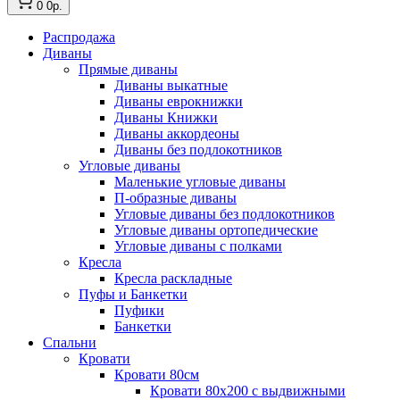
0
0р.
Распродажа
Диваны
Прямые диваны
Диваны выкатные
Диваны еврокнижки
Диваны Книжки
Диваны аккордеоны
Диваны без подлокотников
Угловые диваны
Маленькие угловые диваны
П-образные диваны
Угловые диваны без подлокотников
Угловые диваны ортопедические
Угловые диваны с полками
Кресла
Кресла раскладные
Пуфы и Банкетки
Пуфики
Банкетки
Спальни
Кровати
Кровати 80см
Кровати 80х200 с выдвижными