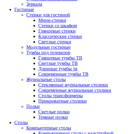
Зеркала
Гостиные
Стенки для гостиной
Мини-стенки
Стенки со шкафом
Глянцевые стенки
Классические стенки
Светлые стенки
Модульные гостиные
Тумбы под телевизор
Глянцевые тумбы ТВ
Светлые тумбы ТВ
Длинные тумбы тв
Современные тумбы ТВ
Журнальные столы
Стеклянные журнальные столики
Современные журнальные столики
Столы трансформеры
Прикроватные столики
Полки
Светлые полки
Темные полки
Столы
Компьютерные столы
Компьютерные столы с надстройкой