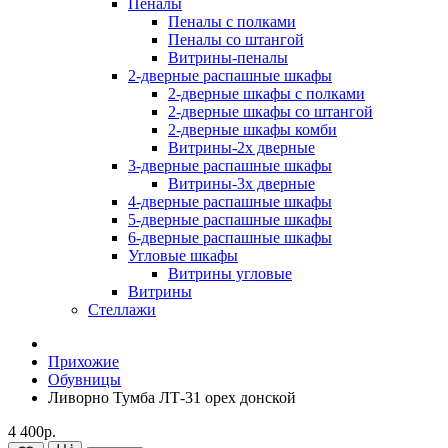
Пеналы
Пеналы с полками
Пеналы со штангой
Витрины-пеналы
2-дверные распашные шкафы
2-дверные шкафы с полками
2-дверные шкафы со штангой
2-дверные шкафы комби
Витрины-2х дверные
3-дверные распашные шкафы
Витрины-3х дверные
4-дверные распашные шкафы
5-дверные распашные шкафы
6-дверные распашные шкафы
Угловые шкафы
Витрины угловые
Витрины
Стеллажи
Прихожие
Обувницы
Ливорно Тумба ЛТ-31 орех донской
4 400р.