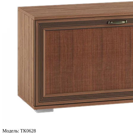
Модель:
ТК0628