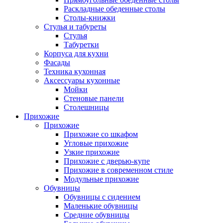
Раскладные обеденные столы
Столы-книжки
Стулья и табуреты
Стулья
Табуретки
Корпуса для кухни
Фасады
Техника кухонная
Аксессуары кухонные
Мойки
Стеновые панели
Столешницы
Прихожие
Прихожие
Прихожие со шкафом
Угловые прихожие
Узкие прихожие
Прихожие с дверью-купе
Прихожие в современном стиле
Модульные прихожие
Обувницы
Обувницы с сидением
Маленькие обувницы
Средние обувницы