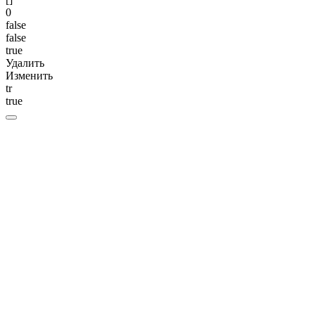
0
false
false
true
Удалить
Изменить
tr
true