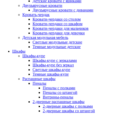
Детские кровати с ящиками
Двухъярусные кровати
Двухъярусные кровати с диванами
Кровать-чердак
Кровати-чердаки со столом
Кровати-чердаки со шкафом
Кровати-чердаки для мальчиков
Кровати-чердаки для девочки
Детская модульная мебель
Светлые модульные детские
Темные модульные детские
Шкафы
Шкафы-купе
Шкафы-купе с зеркалами
Шкафы-купе без зеркал
Светлые шкафы-купе
Темные шкафы-купе
Распашные шкафы
Пеналы
Пеналы с полками
Пеналы со штангой
Витрины-пеналы
2-дверные распашные шкафы
2-дверные шкафы с полками
2-дверные шкафы со штангой