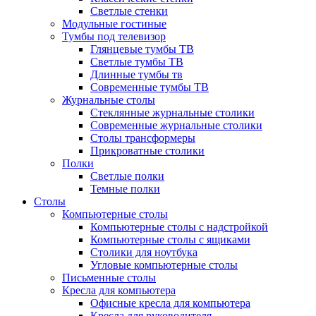
Светлые стенки
Модульные гостиные
Тумбы под телевизор
Глянцевые тумбы ТВ
Светлые тумбы ТВ
Длинные тумбы тв
Современные тумбы ТВ
Журнальные столы
Стеклянные журнальные столики
Современные журнальные столики
Столы трансформеры
Прикроватные столики
Полки
Светлые полки
Темные полки
Столы
Компьютерные столы
Компьютерные столы с надстройкой
Компьютерные столы с ящиками
Столики для ноутбука
Угловые компьютерные столы
Письменные столы
Кресла для компьютера
Офисные кресла для компьютера
Кресла для руководителя