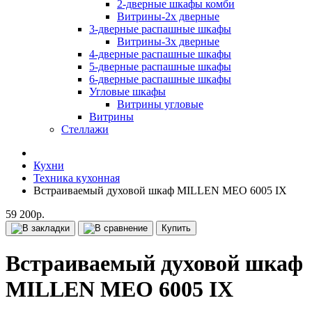
2-дверные шкафы комби
Витрины-2х дверные
3-дверные распашные шкафы
Витрины-3х дверные
4-дверные распашные шкафы
5-дверные распашные шкафы
6-дверные распашные шкафы
Угловые шкафы
Витрины угловые
Витрины
Стеллажи
Кухни
Техника кухонная
Встраиваемый духовой шкаф MILLEN MEO 6005 IX
59 200р.
Купить
Встраиваемый духовой шкаф
MILLEN MEO 6005 IX