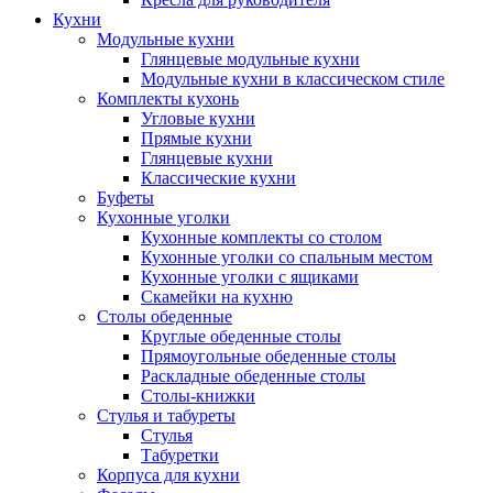
Кухни
Модульные кухни
Глянцевые модульные кухни
Модульные кухни в классическом стиле
Комплекты кухонь
Угловые кухни
Прямые кухни
Глянцевые кухни
Классические кухни
Буфеты
Кухонные уголки
Кухонные комплекты со столом
Кухонные уголки со спальным местом
Кухонные уголки с ящиками
Скамейки на кухню
Столы обеденные
Круглые обеденные столы
Прямоугольные обеденные столы
Раскладные обеденные столы
Столы-книжки
Стулья и табуреты
Стулья
Табуретки
Корпуса для кухни