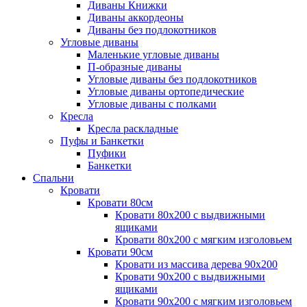
Диваны Книжки
Диваны аккордеоны
Диваны без подлокотников
Угловые диваны
Маленькие угловые диваны
П-образные диваны
Угловые диваны без подлокотников
Угловые диваны ортопедические
Угловые диваны с полками
Кресла
Кресла раскладные
Пуфы и Банкетки
Пуфики
Банкетки
Спальни
Кровати
Кровати 80см
Кровати 80х200 с выдвижными
ящиками
Кровати 80х200 с мягким изголовьем
Кровати 90см
Кровати из массива дерева 90х200
Кровати 90х200 с выдвижными
ящиками
Кровати 90х200 с мягким изголовьем