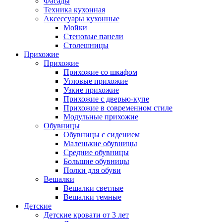
Фасады
Техника кухонная
Аксессуары кухонные
Мойки
Стеновые панели
Столешницы
Прихожие
Прихожие
Прихожие со шкафом
Угловые прихожие
Узкие прихожие
Прихожие с дверью-купе
Прихожие в современном стиле
Модульные прихожие
Обувницы
Обувницы с сидением
Маленькие обувницы
Средние обувницы
Большие обувницы
Полки для обуви
Вешалки
Вешалки светлые
Вешалки темные
Детские
Детские кровати от 3 лет