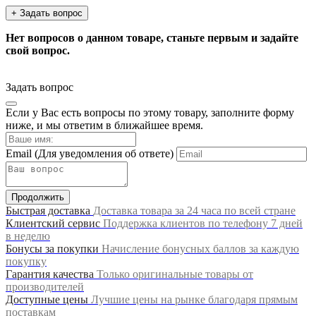
+ Задать вопрос
Нет вопросов о данном товаре, станьте первым и задайте
свой вопрос.
Задать вопрос
Если у Вас есть вопросы по этому товару, заполните форму
ниже, и мы ответим в ближайшее время.
Email
(Для уведомления об ответе)
Продолжить
Быстрая доставка
Доставка товара за 24 часа по всей стране
Клиентский сервис
Поддержка клиентов по телефону 7 дней
в неделю
Бонусы за покупки
Начисление бонусных баллов за каждую
покупку
Гарантия качества
Только оригинальные товары от
производителей
Доступные цены
Лучшие цены на рынке благодаря прямым
поставкам