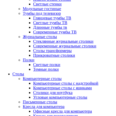
Светлые стенки
Модульные гостиные
Тумбы под телевизор
Глянцевые тумбы ТВ
Светлые тумбы ТВ
Длинные тумбы тв
Современные тумбы ТВ
Журнальные столы
Стеклянные журнальные столики
Современные журнальные столики
Столы трансформеры
Прикроватные столики
Полки
Светлые полки
Темные полки
Столы
Компьютерные столы
Компьютерные столы с надстройкой
Компьютерные столы с ящиками
Столики для ноутбука
Угловые компьютерные столы
Письменные столы
Кресла для компьютера
Офисные кресла для компьютера
Кресла для руководителя