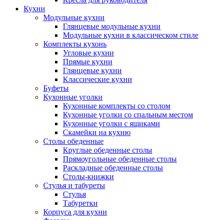
Кухни
Модульные кухни
Глянцевые модульные кухни
Модульные кухни в классическом стиле
Комплекты кухонь
Угловые кухни
Прямые кухни
Глянцевые кухни
Классические кухни
Буфеты
Кухонные уголки
Кухонные комплекты со столом
Кухонные уголки со спальным местом
Кухонные уголки с ящиками
Скамейки на кухню
Столы обеденные
Круглые обеденные столы
Прямоугольные обеденные столы
Раскладные обеденные столы
Столы-книжки
Стулья и табуреты
Стулья
Табуретки
Корпуса для кухни