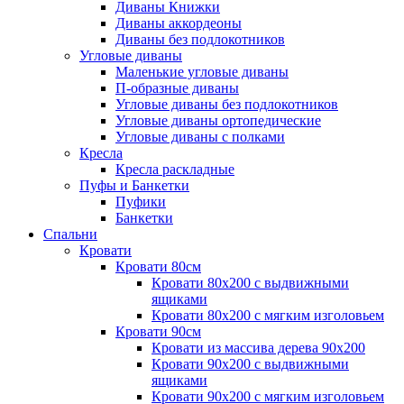
Диваны Книжки
Диваны аккордеоны
Диваны без подлокотников
Угловые диваны
Маленькие угловые диваны
П-образные диваны
Угловые диваны без подлокотников
Угловые диваны ортопедические
Угловые диваны с полками
Кресла
Кресла раскладные
Пуфы и Банкетки
Пуфики
Банкетки
Спальни
Кровати
Кровати 80см
Кровати 80х200 с выдвижными
ящиками
Кровати 80х200 с мягким изголовьем
Кровати 90см
Кровати из массива дерева 90х200
Кровати 90х200 с выдвижными
ящиками
Кровати 90х200 с мягким изголовьем