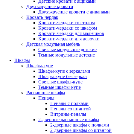
Детские кровати с ящиками
Двухъярусные кровати
Двухъярусные кровати с диванами
Кровать-чердак
Кровати-чердаки со столом
Кровати-чердаки со шкафом
Кровати-чердаки для мальчиков
Кровати-чердаки для девочки
Детская модульная мебель
Светлые модульные детские
Темные модульные детские
Шкафы
Шкафы-купе
Шкафы-купе с зеркалами
Шкафы-купе без зеркал
Светлые шкафы-купе
Темные шкафы-купе
Распашные шкафы
Пеналы
Пеналы с полками
Пеналы со штангой
Витрины-пеналы
2-дверные распашные шкафы
2-дверные шкафы с полками
2-дверные шкафы со штангой