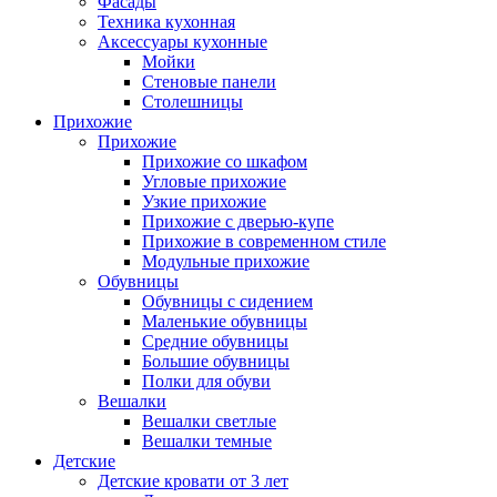
Фасады
Техника кухонная
Аксессуары кухонные
Мойки
Стеновые панели
Столешницы
Прихожие
Прихожие
Прихожие со шкафом
Угловые прихожие
Узкие прихожие
Прихожие с дверью-купе
Прихожие в современном стиле
Модульные прихожие
Обувницы
Обувницы с сидением
Маленькие обувницы
Средние обувницы
Большие обувницы
Полки для обуви
Вешалки
Вешалки светлые
Вешалки темные
Детские
Детские кровати от 3 лет