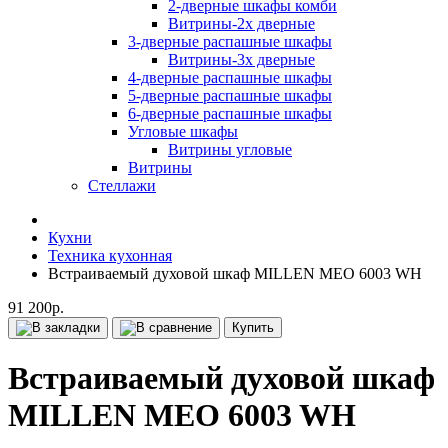
2-дверные шкафы комби
Витрины-2х дверные
3-дверные распашные шкафы
Витрины-3х дверные
4-дверные распашные шкафы
5-дверные распашные шкафы
6-дверные распашные шкафы
Угловые шкафы
Витрины угловые
Витрины
Стеллажи
Кухни
Техника кухонная
Встраиваемый духовой шкаф MILLEN MEO 6003 WH
91 200р.
Купить
Встраиваемый духовой шкаф
MILLEN MEO 6003 WH