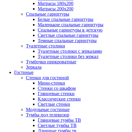
Матрасы 180х200
Матрасы 200х200
Спальные гарнитуры
Белые спальные гарнитуры
Маленькие спальные гарнитуры
Спальные гарнитуры в детскую
Светлые спальные гарнитуры
Темные спальные гарнитуры
Туалетные столики
Туалетные столики с зеркалами
Туалетные столики без зеркал
Тумбочки прикроватные
Зеркала
Гостиные
Стенки для гостиной
Мини-стенки
Стенки со шкафом
Глянцевые стенки
Классические стенки
Светлые стенки
Модульные гостиные
Тумбы под телевизор
Глянцевые тумбы ТВ
Светлые тумбы ТВ
Длинные тумбы тв