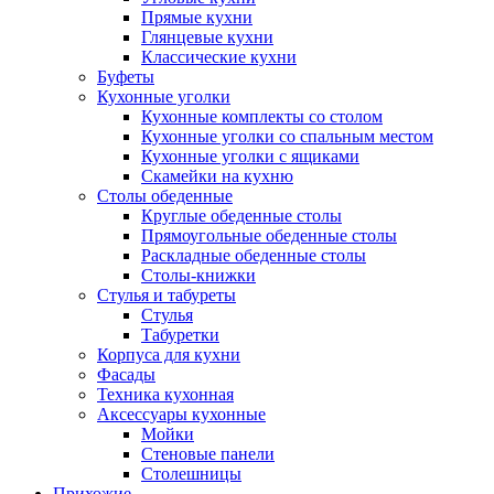
Прямые кухни
Глянцевые кухни
Классические кухни
Буфеты
Кухонные уголки
Кухонные комплекты со столом
Кухонные уголки со спальным местом
Кухонные уголки с ящиками
Скамейки на кухню
Столы обеденные
Круглые обеденные столы
Прямоугольные обеденные столы
Раскладные обеденные столы
Столы-книжки
Стулья и табуреты
Стулья
Табуретки
Корпуса для кухни
Фасады
Техника кухонная
Аксессуары кухонные
Мойки
Стеновые панели
Столешницы
Прихожие