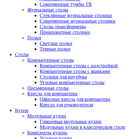
Современные тумбы ТВ
Журнальные столы
Стеклянные журнальные столики
Современные журнальные столики
Столы трансформеры
Прикроватные столики
Полки
Светлые полки
Темные полки
Столы
Компьютерные столы
Компьютерные столы с надстройкой
Компьютерные столы с ящиками
Столики для ноутбука
Угловые компьютерные столы
Письменные столы
Кресла для компьютера
Офисные кресла для компьютера
Кресла для руководителя
Кухни
Модульные кухни
Глянцевые модульные кухни
Модульные кухни в классическом стиле
Комплекты кухонь
Угловые кухни