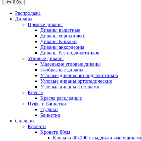
0
0р.
Распродажа
Диваны
Прямые диваны
Диваны выкатные
Диваны еврокнижки
Диваны Книжки
Диваны аккордеоны
Диваны без подлокотников
Угловые диваны
Маленькие угловые диваны
П-образные диваны
Угловые диваны без подлокотников
Угловые диваны ортопедические
Угловые диваны с полками
Кресла
Кресла раскладные
Пуфы и Банкетки
Пуфики
Банкетки
Спальни
Кровати
Кровати 80см
Кровати 80х200 с выдвижными ящикам