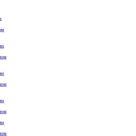
и
ом
ми
мом
ми
мом
ми
мом
ми
мом