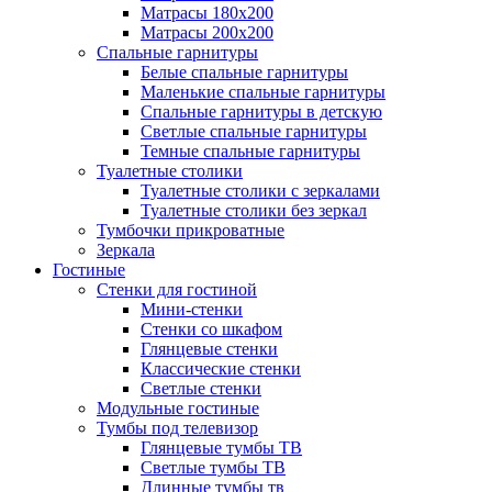
Матрасы 180х200
Матрасы 200х200
Спальные гарнитуры
Белые спальные гарнитуры
Маленькие спальные гарнитуры
Спальные гарнитуры в детскую
Светлые спальные гарнитуры
Темные спальные гарнитуры
Туалетные столики
Туалетные столики с зеркалами
Туалетные столики без зеркал
Тумбочки прикроватные
Зеркала
Гостиные
Стенки для гостиной
Мини-стенки
Стенки со шкафом
Глянцевые стенки
Классические стенки
Светлые стенки
Модульные гостиные
Тумбы под телевизор
Глянцевые тумбы ТВ
Светлые тумбы ТВ
Длинные тумбы тв