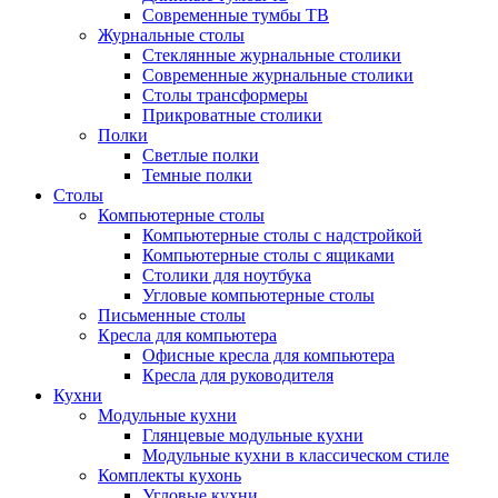
Современные тумбы ТВ
Журнальные столы
Стеклянные журнальные столики
Современные журнальные столики
Столы трансформеры
Прикроватные столики
Полки
Светлые полки
Темные полки
Столы
Компьютерные столы
Компьютерные столы с надстройкой
Компьютерные столы с ящиками
Столики для ноутбука
Угловые компьютерные столы
Письменные столы
Кресла для компьютера
Офисные кресла для компьютера
Кресла для руководителя
Кухни
Модульные кухни
Глянцевые модульные кухни
Модульные кухни в классическом стиле
Комплекты кухонь
Угловые кухни