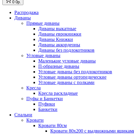
0
0р.
Распродажа
Диваны
Прямые диваны
Диваны выкатные
Диваны еврокнижки
Диваны Книжки
Диваны аккордеоны
Диваны без подлокотников
Угловые диваны
Маленькие угловые диваны
П-образные диваны
Угловые диваны без подлокотников
Угловые диваны ортопедические
Угловые диваны с полками
Кресла
Кресла раскладные
Пуфы и Банкетки
Пуфики
Банкетки
Спальни
Кровати
Кровати 80см
Кровати 80х200 с выдвижными ящикам