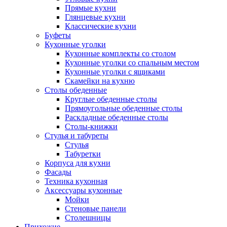
Прямые кухни
Глянцевые кухни
Классические кухни
Буфеты
Кухонные уголки
Кухонные комплекты со столом
Кухонные уголки со спальным местом
Кухонные уголки с ящиками
Скамейки на кухню
Столы обеденные
Круглые обеденные столы
Прямоугольные обеденные столы
Раскладные обеденные столы
Столы-книжки
Стулья и табуреты
Стулья
Табуретки
Корпуса для кухни
Фасады
Техника кухонная
Аксессуары кухонные
Мойки
Стеновые панели
Столешницы
Прихожие