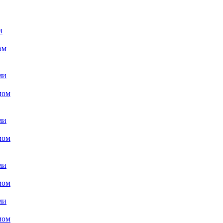
и
ом
ми
мом
ми
мом
ми
мом
ми
мом