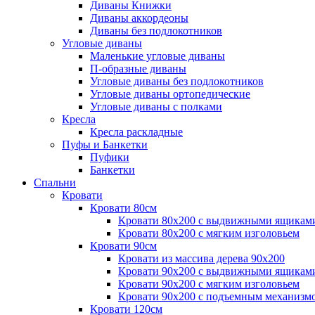
Диваны Книжки
Диваны аккордеоны
Диваны без подлокотников
Угловые диваны
Маленькие угловые диваны
П-образные диваны
Угловые диваны без подлокотников
Угловые диваны ортопедические
Угловые диваны с полками
Кресла
Кресла раскладные
Пуфы и Банкетки
Пуфики
Банкетки
Спальни
Кровати
Кровати 80см
Кровати 80х200 с выдвижными ящикам
Кровати 80х200 с мягким изголовьем
Кровати 90см
Кровати из массива дерева 90х200
Кровати 90х200 с выдвижными ящикам
Кровати 90х200 с мягким изголовьем
Кровати 90х200 с подъемным механизм
Кровати 120см