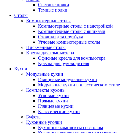
Светлые полки
Темные полки
Столы
Компьютерные столы
Компьютерные столы с надстройкой
Компьютерные столы с ящиками
Столики для ноутбука
Угловые компьютерные столы
Письменные столы
Кресла для компьютера
Офисные кресла для компьютера
Кресла для руководителя
Кухни
Модульные кухни
Глянцевые модульные кухни
Модульные кухни в классическом стиле
Комплекты кухонь
Угловые кухни
Прямые кухни
Глянцевые кухни
Классические кухни
Буфеты
Кухонные уголки
Кухонные комплекты со столом
Кухонные уголки со спальным местом