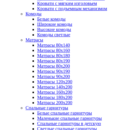
Кровати с мягким изголовьем
Кровати с подъемным механизмом
Комоды
Белые комоды
Широкие комоды
Высокие комоды
Комоды светлые
Матрасы
Матрасы 80х140
Матрасы 80х160
Матрасы 80х180
Матрасы 80х190
Матрасы 80х200
Матрасы 90х190
Матрасы 90х200
Матрасы 120х200
Матрасы 140х200
Матрасы 160х200
Матрасы 180х200
Матрасы 200х200
Спальные гарнитуры
Белые спальные гарнитуры
Маленькие спальные гарнитуры
Спальные гарнитуры в детскую
Светлые спальные гарнитуры