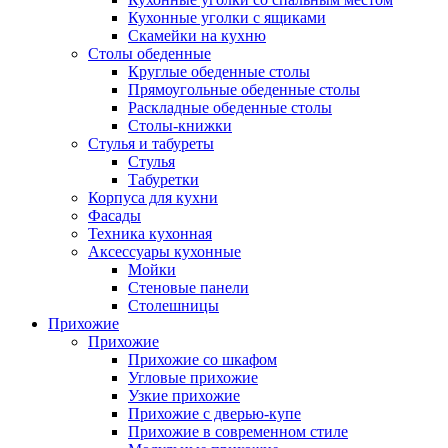
Кухонные уголки с ящиками
Скамейки на кухню
Столы обеденные
Круглые обеденные столы
Прямоугольные обеденные столы
Раскладные обеденные столы
Столы-книжки
Стулья и табуреты
Стулья
Табуретки
Корпуса для кухни
Фасады
Техника кухонная
Аксессуары кухонные
Мойки
Стеновые панели
Столешницы
Прихожие
Прихожие
Прихожие со шкафом
Угловые прихожие
Узкие прихожие
Прихожие с дверью-купе
Прихожие в современном стиле