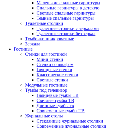
Маленькие спальные гарнитуры
Спальные гарнитуры в детскую
Светлые спальные гарнитуры
Темные спальные гарнитуры
Туалетные столики
Туалетные столики с зеркалами
Туалетные столики без зеркал
Тумбочки прикроватные
Зеркала
Гостиные
Стенки для гостиной
Мини-стенки
Стенки со шкафом
Глянцевые стенки
Классические стенки
Светлые стенки
Модульные гостиные
Тумбы под телевизор
Глянцевые тумбы ТВ
Светлые тумбы ТВ
Длинные тумбы тв
Современные тумбы ТВ
Журнальные столы
Стеклянные журнальные столики
Современные журнальные столики