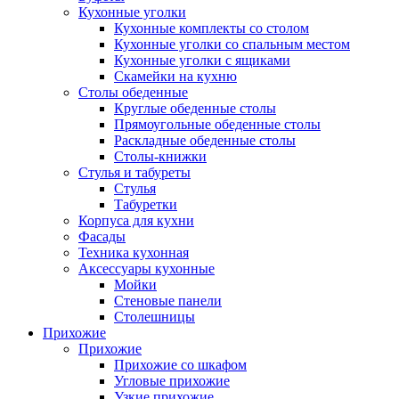
Кухонные уголки
Кухонные комплекты со столом
Кухонные уголки со спальным местом
Кухонные уголки с ящиками
Скамейки на кухню
Столы обеденные
Круглые обеденные столы
Прямоугольные обеденные столы
Раскладные обеденные столы
Столы-книжки
Стулья и табуреты
Стулья
Табуретки
Корпуса для кухни
Фасады
Техника кухонная
Аксессуары кухонные
Мойки
Стеновые панели
Столешницы
Прихожие
Прихожие
Прихожие со шкафом
Угловые прихожие
Узкие прихожие