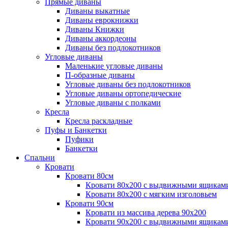
Прямые диваны
Диваны выкатные
Диваны еврокнижки
Диваны Книжки
Диваны аккордеоны
Диваны без подлокотников
Угловые диваны
Маленькие угловые диваны
П-образные диваны
Угловые диваны без подлокотников
Угловые диваны ортопедические
Угловые диваны с полками
Кресла
Кресла раскладные
Пуфы и Банкетки
Пуфики
Банкетки
Спальни
Кровати
Кровати 80см
Кровати 80х200 с выдвижными ящикам
Кровати 80х200 с мягким изголовьем
Кровати 90см
Кровати из массива дерева 90х200
Кровати 90х200 с выдвижными ящикам