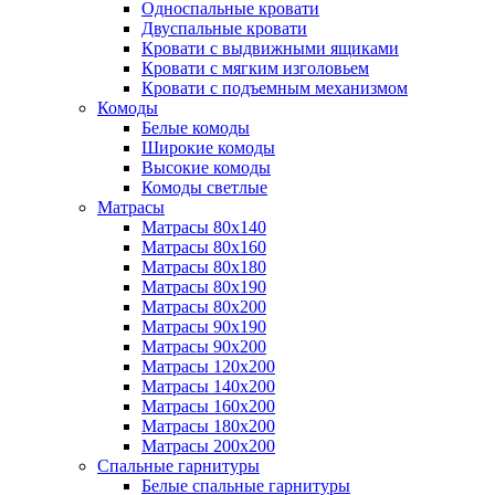
Односпальные кровати
Двуспальные кровати
Кровати с выдвижными ящиками
Кровати с мягким изголовьем
Кровати с подъемным механизмом
Комоды
Белые комоды
Широкие комоды
Высокие комоды
Комоды светлые
Матрасы
Матрасы 80х140
Матрасы 80х160
Матрасы 80х180
Матрасы 80х190
Матрасы 80х200
Матрасы 90х190
Матрасы 90х200
Матрасы 120х200
Матрасы 140х200
Матрасы 160х200
Матрасы 180х200
Матрасы 200х200
Спальные гарнитуры
Белые спальные гарнитуры