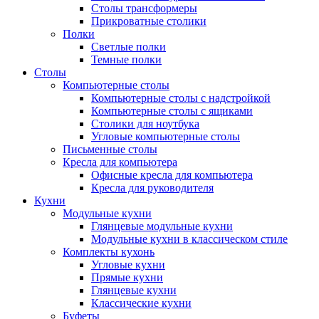
Столы трансформеры
Прикроватные столики
Полки
Светлые полки
Темные полки
Столы
Компьютерные столы
Компьютерные столы с надстройкой
Компьютерные столы с ящиками
Столики для ноутбука
Угловые компьютерные столы
Письменные столы
Кресла для компьютера
Офисные кресла для компьютера
Кресла для руководителя
Кухни
Модульные кухни
Глянцевые модульные кухни
Модульные кухни в классическом стиле
Комплекты кухонь
Угловые кухни
Прямые кухни
Глянцевые кухни
Классические кухни
Буфеты