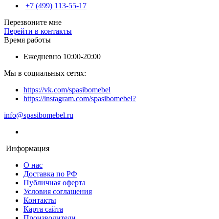
+7 (499) 113-55-17
Перезвоните мне
Перейти в контакты
Время работы
Ежедневно 10:00-20:00
Мы в социальных сетях:
https://vk.com/spasibomebel
https://instagram.com/spasibomebel?
info@spasibomebel.ru
Информация
О нас
Доставка по РФ
Публичная оферта
Условия соглашения
Контакты
Карта сайта
Производители