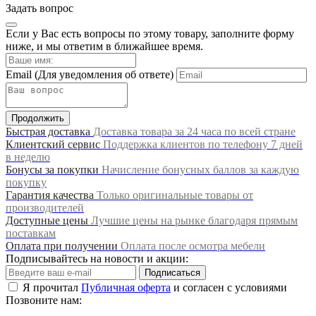
Задать вопрос
Если у Вас есть вопросы по этому товару, заполните форму
ниже, и мы ответим в ближайшее время.
Email
(Для уведомления об ответе)
Продолжить
Быстрая доставка
Доставка товара за 24 часа по всей стране
Клиентский сервис
Поддержка клиентов по телефону 7 дней
в неделю
Бонусы за покупки
Начисление бонусных баллов за каждую
покупку
Гарантия качества
Только оригинальные товары от
производителей
Доступные цены
Лучшие цены на рынке благодаря прямым
поставкам
Оплата при получении
Оплата после осмотра мебели
Подписывайтесь на новости и акции:
Подписаться
Я прочитал
Публичная оферта
и согласен с условиями
Позвоните нам: