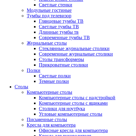
Светлые стенки
Модульные гостиные
Тумбы под телевизор
Глянцевые тумбы ТВ
Светлые тумбы ТВ
Длинные тумбы тв
Современные тумбы ТВ
Журнальные столы
Стеклянные журнальные столики
Современные журнальные столики
Столы трансформеры
Прикроватные столики
Полки
Светлые полки
Темные полки
Столы
Компьютерные столы
Компьютерные столы с надстройкой
Компьютерные столы с ящиками
Столики для ноутбука
Угловые компьютерные столы
Письменные столы
Кресла для компьютера
Офисные кресла для компьютера
Кресла для руководителя