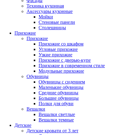
Фасады
Техника кухонная
Аксессуары кухонные
Мойки
Стеновые панели
Столешницы
Прихожие
Прихожие
Прихожие со шкафом
Угловые прихожие
Узкие прихожие
Прихожие с дверью-купе
Прихожие в современном стиле
Модульные прихожие
Обувницы
Обувницы с сидением
Маленькие обувницы
Средние обувницы
Большие обувницы
Полки для обуви
Вешалки
Вешалки светлые
Вешалки темные
Детские
Детские кровати от 3 лет