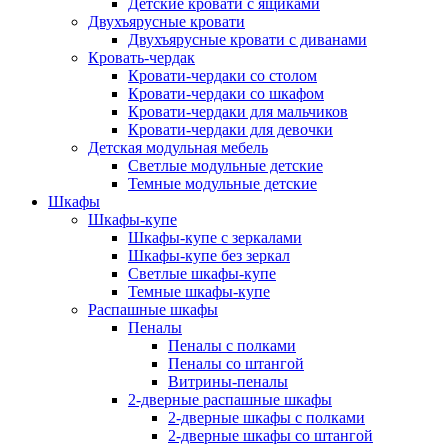
Детские кровати с ящиками
Двухъярусные кровати
Двухъярусные кровати с диванами
Кровать-чердак
Кровати-чердаки со столом
Кровати-чердаки со шкафом
Кровати-чердаки для мальчиков
Кровати-чердаки для девочки
Детская модульная мебель
Светлые модульные детские
Темные модульные детские
Шкафы
Шкафы-купе
Шкафы-купе с зеркалами
Шкафы-купе без зеркал
Светлые шкафы-купе
Темные шкафы-купе
Распашные шкафы
Пеналы
Пеналы с полками
Пеналы со штангой
Витрины-пеналы
2-дверные распашные шкафы
2-дверные шкафы с полками
2-дверные шкафы со штангой