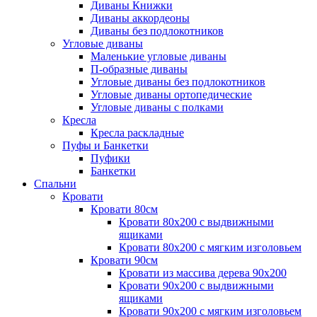
Диваны Книжки
Диваны аккордеоны
Диваны без подлокотников
Угловые диваны
Маленькие угловые диваны
П-образные диваны
Угловые диваны без подлокотников
Угловые диваны ортопедические
Угловые диваны с полками
Кресла
Кресла раскладные
Пуфы и Банкетки
Пуфики
Банкетки
Спальни
Кровати
Кровати 80см
Кровати 80х200 с выдвижными
ящиками
Кровати 80х200 с мягким изголовьем
Кровати 90см
Кровати из массива дерева 90х200
Кровати 90х200 с выдвижными
ящиками
Кровати 90х200 с мягким изголовьем