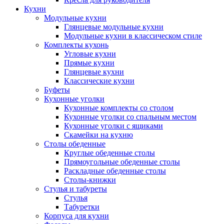
Кухни
Модульные кухни
Глянцевые модульные кухни
Модульные кухни в классическом стиле
Комплекты кухонь
Угловые кухни
Прямые кухни
Глянцевые кухни
Классические кухни
Буфеты
Кухонные уголки
Кухонные комплекты со столом
Кухонные уголки со спальным местом
Кухонные уголки с ящиками
Скамейки на кухню
Столы обеденные
Круглые обеденные столы
Прямоугольные обеденные столы
Раскладные обеденные столы
Столы-книжки
Стулья и табуреты
Стулья
Табуретки
Корпуса для кухни