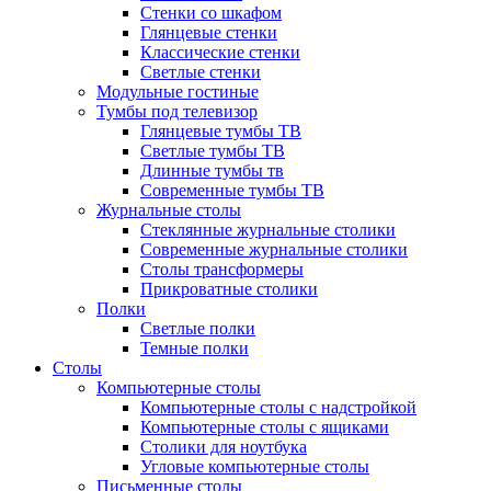
Стенки со шкафом
Глянцевые стенки
Классические стенки
Светлые стенки
Модульные гостиные
Тумбы под телевизор
Глянцевые тумбы ТВ
Светлые тумбы ТВ
Длинные тумбы тв
Современные тумбы ТВ
Журнальные столы
Стеклянные журнальные столики
Современные журнальные столики
Столы трансформеры
Прикроватные столики
Полки
Светлые полки
Темные полки
Столы
Компьютерные столы
Компьютерные столы с надстройкой
Компьютерные столы с ящиками
Столики для ноутбука
Угловые компьютерные столы
Письменные столы