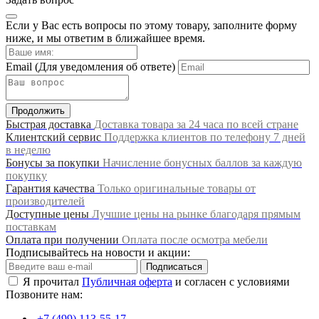
Если у Вас есть вопросы по этому товару, заполните форму
ниже, и мы ответим в ближайшее время.
Email
(Для уведомления об ответе)
Продолжить
Быстрая доставка
Доставка товара за 24 часа по всей стране
Клиентский сервис
Поддержка клиентов по телефону 7 дней
в неделю
Бонусы за покупки
Начисление бонусных баллов за каждую
покупку
Гарантия качества
Только оригинальные товары от
производителей
Доступные цены
Лучшие цены на рынке благодаря прямым
поставкам
Оплата при получении
Оплата после осмотра мебели
Подписывайтесь на новости и акции:
Подписаться
Я прочитал
Публичная оферта
и согласен с условиями
Позвоните нам:
+7 (499) 113-55-17