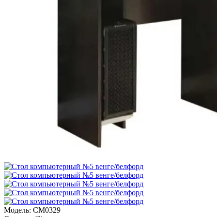
Модель:
СМ0329