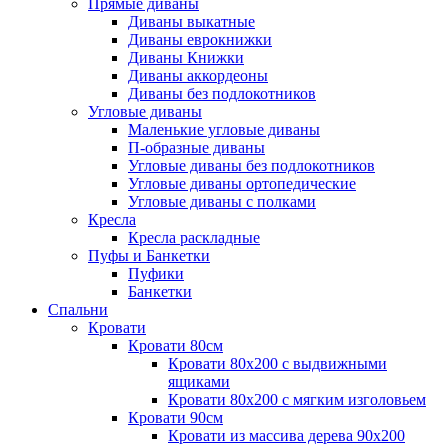
Прямые диваны
Диваны выкатные
Диваны еврокнижки
Диваны Книжки
Диваны аккордеоны
Диваны без подлокотников
Угловые диваны
Маленькие угловые диваны
П-образные диваны
Угловые диваны без подлокотников
Угловые диваны ортопедические
Угловые диваны с полками
Кресла
Кресла раскладные
Пуфы и Банкетки
Пуфики
Банкетки
Спальни
Кровати
Кровати 80см
Кровати 80х200 с выдвижными
ящиками
Кровати 80х200 с мягким изголовьем
Кровати 90см
Кровати из массива дерева 90х200