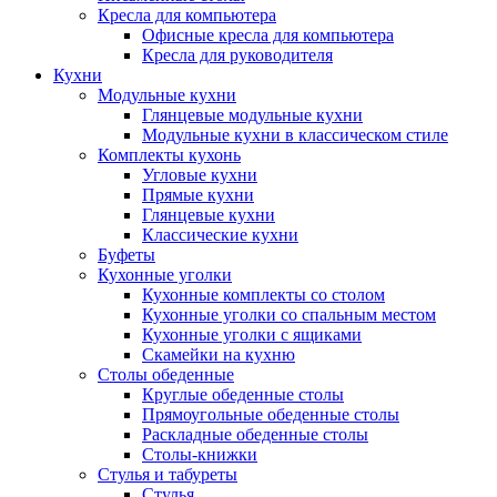
Кресла для компьютера
Офисные кресла для компьютера
Кресла для руководителя
Кухни
Модульные кухни
Глянцевые модульные кухни
Модульные кухни в классическом стиле
Комплекты кухонь
Угловые кухни
Прямые кухни
Глянцевые кухни
Классические кухни
Буфеты
Кухонные уголки
Кухонные комплекты со столом
Кухонные уголки со спальным местом
Кухонные уголки с ящиками
Скамейки на кухню
Столы обеденные
Круглые обеденные столы
Прямоугольные обеденные столы
Раскладные обеденные столы
Столы-книжки
Стулья и табуреты
Стулья