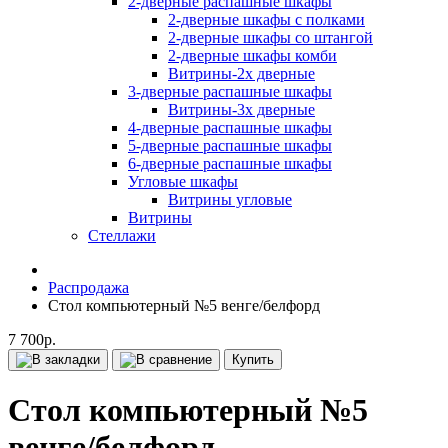
2-дверные распашные шкафы
2-дверные шкафы с полками
2-дверные шкафы со штангой
2-дверные шкафы комби
Витрины-2х дверные
3-дверные распашные шкафы
Витрины-3х дверные
4-дверные распашные шкафы
5-дверные распашные шкафы
6-дверные распашные шкафы
Угловые шкафы
Витрины угловые
Витрины
Стеллажи
Распродажа
Стол компьютерный №5 венге/белфорд
7 700р.
Купить
Стол компьютерный №5
венге/белфорд