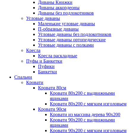
Диваны Книжки
Диваны аккордеоны
Диваны без подлокотников
Угловые диваны
Маленькие угловые диваны
П-образные диваны
Угловые диваны без подлокотников
Угловые диваны ортопедические
Угловые диваны с полками
Кресла
Кресла раскладные
Пуфы и Банкетки
Пуфики
Банкетки
Спальни
Кровати
Кровати 80см
Кровати 80х200 с выдвижными
ящиками
Кровати 80х200 с мягким изголовьем
Кровати 90см
Кровати из массива дерева 90х200
Кровати 90х200 с выдвижными
ящиками
Кровати 90х200 с мягким изголовьем