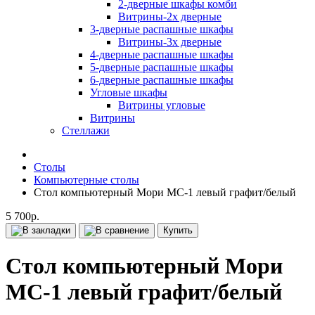
2-дверные шкафы комби
Витрины-2х дверные
3-дверные распашные шкафы
Витрины-3х дверные
4-дверные распашные шкафы
5-дверные распашные шкафы
6-дверные распашные шкафы
Угловые шкафы
Витрины угловые
Витрины
Стеллажи
Столы
Компьютерные столы
Стол компьютерный Мори МС-1 левый графит/белый
5 700р.
Купить
Стол компьютерный Мори
МС-1 левый графит/белый