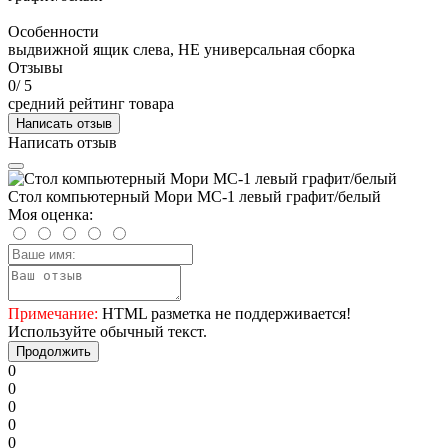
Особенности
выдвижной ящик слева, НЕ универсальная сборка
Отзывы
0
/ 5
средний рейтинг товара
Написать отзыв
Написать отзыв
Стол компьютерный Мори МС-1 левый графит/белый
Моя оценка:
Примечание:
HTML разметка не поддерживается!
Используйте обычный текст.
Продолжить
0
0
0
0
0