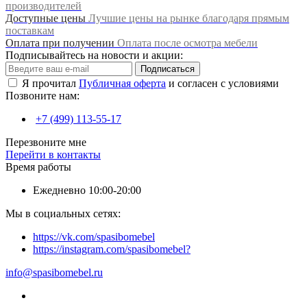
производителей
Доступные цены
Лучшие цены на рынке благодаря прямым
поставкам
Оплата при получении
Оплата после осмотра мебели
Подписывайтесь на новости и акции:
Подписаться
Я прочитал
Публичная оферта
и согласен с условиями
Позвоните нам:
+7 (499) 113-55-17
Перезвоните мне
Перейти в контакты
Время работы
Ежедневно 10:00-20:00
Мы в социальных сетях:
https://vk.com/spasibomebel
https://instagram.com/spasibomebel?
info@spasibomebel.ru