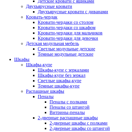
Детские кровати с ящиками
Двухъярусные кровати
Двухъярусные кровати с диванами
Кровать-чердак
Кровати-чердаки со столом
Кровати-чердаки со шкафом
Кровати-чердаки для мальчиков
Кровати-чердаки для девочки
Детская модульная мебель
Светлые модульные детские
Темные модульные детские
Шкафы
Шкафы-купе
Шкафы-купе с зеркалами
Шкафы-купе без зеркал
Светлые шкафы-купе
Темные шкафы-купе
Распашные шкафы
Пеналы
Пеналы с полками
Пеналы со штангой
Витрины-пеналы
2-дверные распашные шкафы
2-дверные шкафы с полками
2-дверные шкафы со штангой