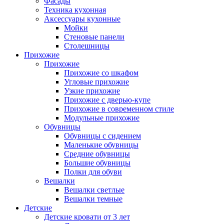
Фасады
Техника кухонная
Аксессуары кухонные
Мойки
Стеновые панели
Столешницы
Прихожие
Прихожие
Прихожие со шкафом
Угловые прихожие
Узкие прихожие
Прихожие с дверью-купе
Прихожие в современном стиле
Модульные прихожие
Обувницы
Обувницы с сидением
Маленькие обувницы
Средние обувницы
Большие обувницы
Полки для обуви
Вешалки
Вешалки светлые
Вешалки темные
Детские
Детские кровати от 3 лет