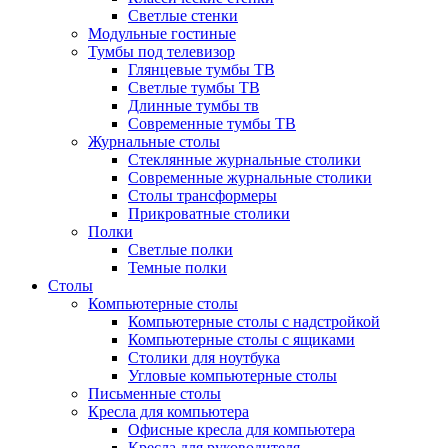
Светлые стенки
Модульные гостиные
Тумбы под телевизор
Глянцевые тумбы ТВ
Светлые тумбы ТВ
Длинные тумбы тв
Современные тумбы ТВ
Журнальные столы
Стеклянные журнальные столики
Современные журнальные столики
Столы трансформеры
Прикроватные столики
Полки
Светлые полки
Темные полки
Столы
Компьютерные столы
Компьютерные столы с надстройкой
Компьютерные столы с ящиками
Столики для ноутбука
Угловые компьютерные столы
Письменные столы
Кресла для компьютера
Офисные кресла для компьютера
Кресла для руководителя