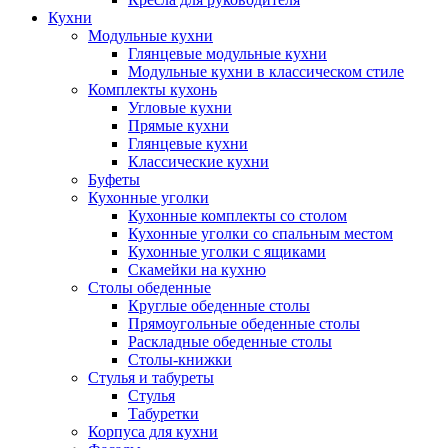
Кухни
Модульные кухни
Глянцевые модульные кухни
Модульные кухни в классическом стиле
Комплекты кухонь
Угловые кухни
Прямые кухни
Глянцевые кухни
Классические кухни
Буфеты
Кухонные уголки
Кухонные комплекты со столом
Кухонные уголки со спальным местом
Кухонные уголки с ящиками
Скамейки на кухню
Столы обеденные
Круглые обеденные столы
Прямоугольные обеденные столы
Раскладные обеденные столы
Столы-книжки
Стулья и табуреты
Стулья
Табуретки
Корпуса для кухни