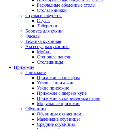
Раскладные обеденные столы
Столы-книжки
Стулья и табуреты
Стулья
Табуретки
Корпуса для кухни
Фасады
Техника кухонная
Аксессуары кухонные
Мойки
Стеновые панели
Столешницы
Прихожие
Прихожие
Прихожие со шкафом
Угловые прихожие
Узкие прихожие
Прихожие с дверью-купе
Прихожие в современном стиле
Модульные прихожие
Обувницы
Обувницы с сидением
Маленькие обувницы
Средние обувницы