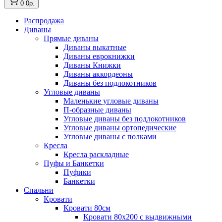
0
0р.
Распродажа
Диваны
Прямые диваны
Диваны выкатные
Диваны еврокнижки
Диваны Книжки
Диваны аккордеоны
Диваны без подлокотников
Угловые диваны
Маленькие угловые диваны
П-образные диваны
Угловые диваны без подлокотников
Угловые диваны ортопедические
Угловые диваны с полками
Кресла
Кресла раскладные
Пуфы и Банкетки
Пуфики
Банкетки
Спальни
Кровати
Кровати 80см
Кровати 80х200 с выдвижными