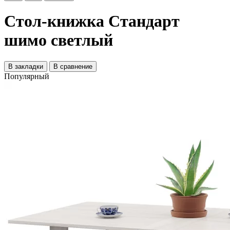
Стол-книжка Стандарт
шимо светлый
В закладки
В сравнение
Популярный