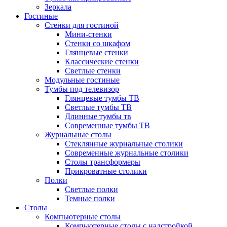
Зеркала
Гостиные
Стенки для гостиной
Мини-стенки
Стенки со шкафом
Глянцевые стенки
Классические стенки
Светлые стенки
Модульные гостиные
Тумбы под телевизор
Глянцевые тумбы ТВ
Светлые тумбы ТВ
Длинные тумбы тв
Современные тумбы ТВ
Журнальные столы
Стеклянные журнальные столики
Современные журнальные столики
Столы трансформеры
Прикроватные столики
Полки
Светлые полки
Темные полки
Столы
Компьютерные столы
Компьютерные столы с надстройкой