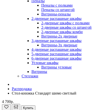
Пеналы
Пеналы с полками
Пеналы со штангой
Витрины-пеналы
2-дверные распашные шкафы
2-дверные шкафы с полками
2-дверные шкафы со штангой
2-дверные шкафы комби
Витрины-2х дверные
3-дверные распашные шкафы
Витрины-3х дверные
4-дверные распашные шкафы
5-дверные распашные шкафы
6-дверные распашные шкафы
Угловые шкафы
Витрины угловые
Витрины
Стеллажи
Распродажа
Стол-книжка Стандарт шимо светлый
4 700р.
Купить