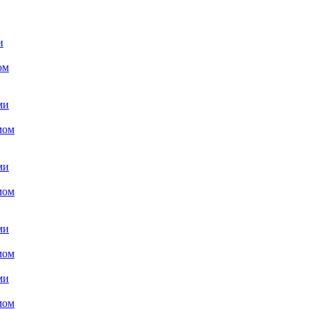
и
ом
ми
мом
ми
мом
ми
мом
ми
мом