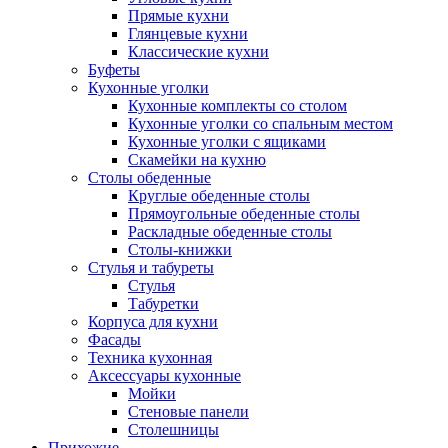
Прямые кухни
Глянцевые кухни
Классические кухни
Буфеты
Кухонные уголки
Кухонные комплекты со столом
Кухонные уголки со спальным местом
Кухонные уголки с ящиками
Скамейки на кухню
Столы обеденные
Круглые обеденные столы
Прямоугольные обеденные столы
Раскладные обеденные столы
Столы-книжки
Стулья и табуреты
Стулья
Табуретки
Корпуса для кухни
Фасады
Техника кухонная
Аксессуары кухонные
Мойки
Стеновые панели
Столешницы
Прихожие