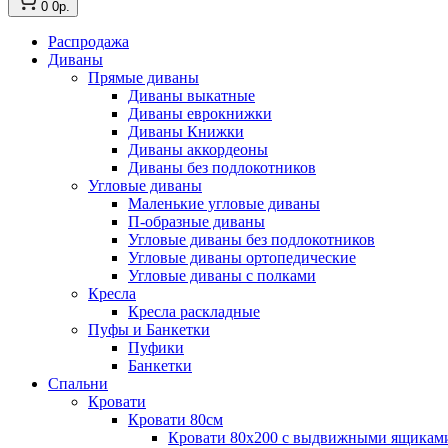
0
0р.
Распродажа
Диваны
Прямые диваны
Диваны выкатные
Диваны еврокнижки
Диваны Книжки
Диваны аккордеоны
Диваны без подлокотников
Угловые диваны
Маленькие угловые диваны
П-образные диваны
Угловые диваны без подлокотников
Угловые диваны ортопедические
Угловые диваны с полками
Кресла
Кресла раскладные
Пуфы и Банкетки
Пуфики
Банкетки
Спальни
Кровати
Кровати 80см
Кровати 80х200 с выдвижными ящикам