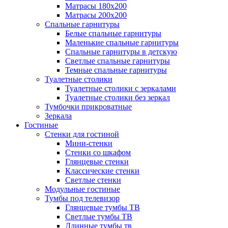
Матрасы 180х200
Матрасы 200х200
Спальные гарнитуры
Белые спальные гарнитуры
Маленькие спальные гарнитуры
Спальные гарнитуры в детскую
Светлые спальные гарнитуры
Темные спальные гарнитуры
Туалетные столики
Туалетные столики с зеркалами
Туалетные столики без зеркал
Тумбочки прикроватные
Зеркала
Гостиные
Стенки для гостиной
Мини-стенки
Стенки со шкафом
Глянцевые стенки
Классические стенки
Светлые стенки
Модульные гостиные
Тумбы под телевизор
Глянцевые тумбы ТВ
Светлые тумбы ТВ
Длинные тумбы тв