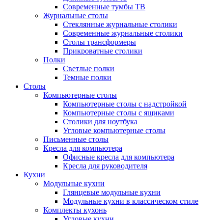
Современные тумбы ТВ
Журнальные столы
Стеклянные журнальные столики
Современные журнальные столики
Столы трансформеры
Прикроватные столики
Полки
Светлые полки
Темные полки
Столы
Компьютерные столы
Компьютерные столы с надстройкой
Компьютерные столы с ящиками
Столики для ноутбука
Угловые компьютерные столы
Письменные столы
Кресла для компьютера
Офисные кресла для компьютера
Кресла для руководителя
Кухни
Модульные кухни
Глянцевые модульные кухни
Модульные кухни в классическом стиле
Комплекты кухонь
Угловые кухни