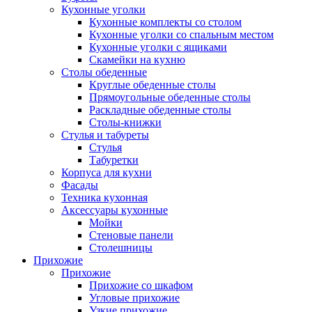
Кухонные уголки
Кухонные комплекты со столом
Кухонные уголки со спальным местом
Кухонные уголки с ящиками
Скамейки на кухню
Столы обеденные
Круглые обеденные столы
Прямоугольные обеденные столы
Раскладные обеденные столы
Столы-книжки
Стулья и табуреты
Стулья
Табуретки
Корпуса для кухни
Фасады
Техника кухонная
Аксессуары кухонные
Мойки
Стеновые панели
Столешницы
Прихожие
Прихожие
Прихожие со шкафом
Угловые прихожие
Узкие прихожие