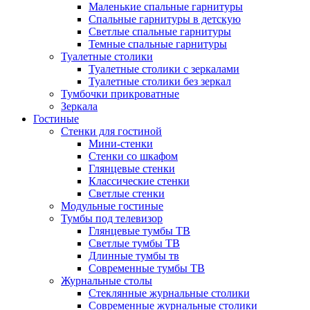
Маленькие спальные гарнитуры
Спальные гарнитуры в детскую
Светлые спальные гарнитуры
Темные спальные гарнитуры
Туалетные столики
Туалетные столики с зеркалами
Туалетные столики без зеркал
Тумбочки прикроватные
Зеркала
Гостиные
Стенки для гостиной
Мини-стенки
Стенки со шкафом
Глянцевые стенки
Классические стенки
Светлые стенки
Модульные гостиные
Тумбы под телевизор
Глянцевые тумбы ТВ
Светлые тумбы ТВ
Длинные тумбы тв
Современные тумбы ТВ
Журнальные столы
Стеклянные журнальные столики
Современные журнальные столики