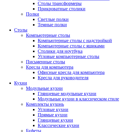
Столы трансформеры
Прикроватные столики
Полки
Светлые полки
Темные полки
Столы
Компьютерные столы
Компьютерные столы с надстройкой
Компьютерные столы с ящиками
Столики для ноутбука
Угловые компьютерные столы
Письменные столы
Кресла для компьютера
Офисные кресла для компьютера
Кресла для руководителя
Кухни
Модульные кухни
Глянцевые модульные кухни
Модульные кухни в классическом стиле
Комплекты кухонь
Угловые кухни
Прямые кухни
Глянцевые кухни
Классические кухни
Буфеты