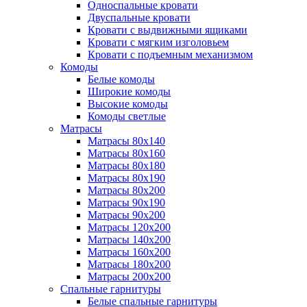
Односпальные кровати
Двуспальные кровати
Кровати с выдвижными ящиками
Кровати с мягким изголовьем
Кровати с подъемным механизмом
Комоды
Белые комоды
Широкие комоды
Высокие комоды
Комоды светлые
Матрасы
Матрасы 80х140
Матрасы 80х160
Матрасы 80х180
Матрасы 80х190
Матрасы 80х200
Матрасы 90х190
Матрасы 90х200
Матрасы 120х200
Матрасы 140х200
Матрасы 160х200
Матрасы 180х200
Матрасы 200х200
Спальные гарнитуры
Белые спальные гарнитуры