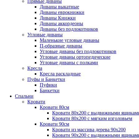
Прямые диваны
Диваны выкатные
Диваны еврокнижки
Диваны Книжки
Диваны аккордеоны
Диваны без подлокотников
Угловые диваны
Маленькие угловые диваны
П-образные диваны
Угловые диваны без подлокотников
Угловые диваны ортопедические
Угловые диваны с полками
Кресла
Кресла раскладные
Пуфы и Банкетки
Пуфики
Банкетки
Спальни
Кровати
Кровати 80см
Кровати 80х200 с выдвижными ящикам
Кровати 80х200 с мягким изголовьем
Кровати 90см
Кровати из массива дерева 90х200
Кровати 90х200 с выдвижными ящикам