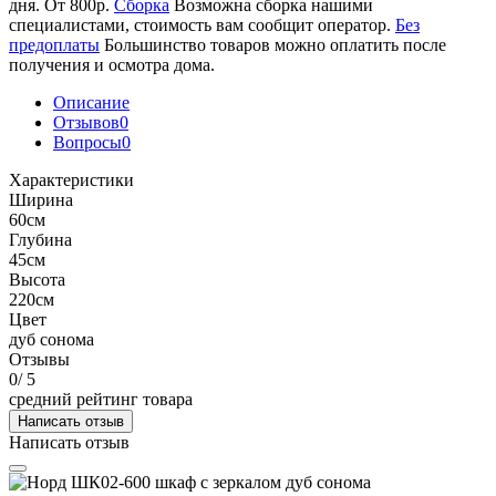
дня. От 800р.
Сборка
Возможна сборка нашими
специалистами, стоимость вам сообщит оператор.
Без
предоплаты
Большинство товаров можно оплатить после
получения и осмотра дома.
Описание
Отзывов
0
Вопросы
0
Характеристики
Ширина
60см
Глубина
45см
Высота
220см
Цвет
дуб сонома
Отзывы
0
/ 5
средний рейтинг товара
Написать отзыв
Написать отзыв