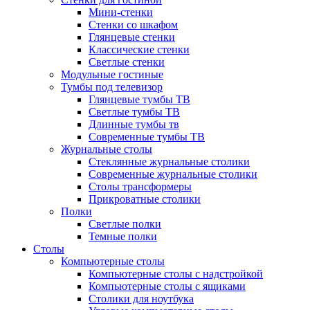
Мини-стенки
Стенки со шкафом
Глянцевые стенки
Классические стенки
Светлые стенки
Модульные гостиные
Тумбы под телевизор
Глянцевые тумбы ТВ
Светлые тумбы ТВ
Длинные тумбы тв
Современные тумбы ТВ
Журнальные столы
Стеклянные журнальные столики
Современные журнальные столики
Столы трансформеры
Прикроватные столики
Полки
Светлые полки
Темные полки
Столы
Компьютерные столы
Компьютерные столы с надстройкой
Компьютерные столы с ящиками
Столики для ноутбука