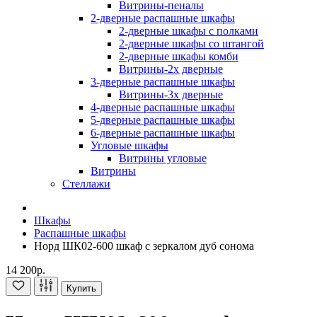
Витрины-пеналы
2-дверные распашные шкафы
2-дверные шкафы с полками
2-дверные шкафы со штангой
2-дверные шкафы комби
Витрины-2х дверные
3-дверные распашные шкафы
Витрины-3х дверные
4-дверные распашные шкафы
5-дверные распашные шкафы
6-дверные распашные шкафы
Угловые шкафы
Витрины угловые
Витрины
Стеллажи
Шкафы
Распашные шкафы
Норд ШК02-600 шкаф с зеркалом дуб сонома
14 200р.
Купить