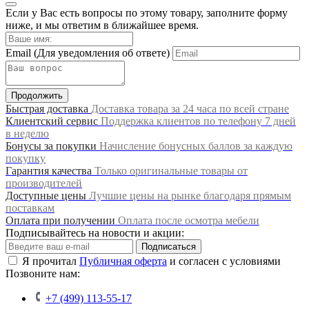
Если у Вас есть вопросы по этому товару, заполните форму
ниже, и мы ответим в ближайшее время.
Email
(Для уведомления об ответе)
Продолжить
Быстрая доставка
Доставка товара за 24 часа по всей стране
Клиентский сервис
Поддержка клиентов по телефону 7 дней
в неделю
Бонусы за покупки
Начисление бонусных баллов за каждую
покупку
Гарантия качества
Только оригинальные товары от
производителей
Доступные цены
Лучшие цены на рынке благодаря прямым
поставкам
Оплата при получении
Оплата после осмотра мебели
Подписывайтесь на новости и акции:
Подписаться
Я прочитал
Публичная оферта
и согласен с условиями
Позвоните нам:
+7 (499) 113-55-17