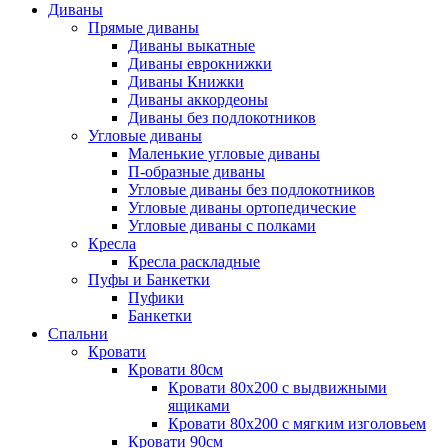
Диваны
Прямые диваны
Диваны выкатные
Диваны еврокнижки
Диваны Книжки
Диваны аккордеоны
Диваны без подлокотников
Угловые диваны
Маленькие угловые диваны
П-образные диваны
Угловые диваны без подлокотников
Угловые диваны ортопедические
Угловые диваны с полками
Кресла
Кресла раскладные
Пуфы и Банкетки
Пуфики
Банкетки
Спальни
Кровати
Кровати 80см
Кровати 80х200 с выдвижными
ящиками
Кровати 80х200 с мягким изголовьем
Кровати 90см