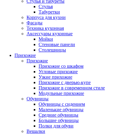
Стулья и табуреты
Стулья
Табуретки
Корпуса для кухни
Фасады
Техника кухонная
Аксессуары кухонные
Мойки
Стеновые панели
Столешницы
Прихожие
Прихожие
Прихожие со шкафом
Угловые прихожие
Узкие прихожие
Прихожие с дверью-купе
Прихожие в современном стиле
Модульные прихожие
Обувницы
Обувницы с сидением
Маленькие обувницы
Средние обувницы
Большие обувницы
Полки для обуви
Вешалки