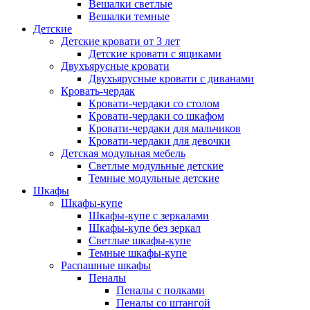
Вешалки светлые
Вешалки темные
Детские
Детские кровати от 3 лет
Детские кровати с ящиками
Двухъярусные кровати
Двухъярусные кровати с диванами
Кровать-чердак
Кровати-чердаки со столом
Кровати-чердаки со шкафом
Кровати-чердаки для мальчиков
Кровати-чердаки для девочки
Детская модульная мебель
Светлые модульные детские
Темные модульные детские
Шкафы
Шкафы-купе
Шкафы-купе с зеркалами
Шкафы-купе без зеркал
Светлые шкафы-купе
Темные шкафы-купе
Распашные шкафы
Пеналы
Пеналы с полками
Пеналы со штангой