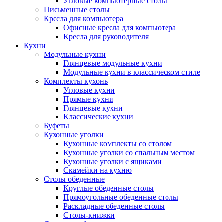
Угловые компьютерные столы
Письменные столы
Кресла для компьютера
Офисные кресла для компьютера
Кресла для руководителя
Кухни
Модульные кухни
Глянцевые модульные кухни
Модульные кухни в классическом стиле
Комплекты кухонь
Угловые кухни
Прямые кухни
Глянцевые кухни
Классические кухни
Буфеты
Кухонные уголки
Кухонные комплекты со столом
Кухонные уголки со спальным местом
Кухонные уголки с ящиками
Скамейки на кухню
Столы обеденные
Круглые обеденные столы
Прямоугольные обеденные столы
Раскладные обеденные столы
Столы-книжки