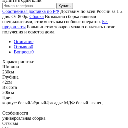
Купить в один клик
Купить
Собственная доставка по РФ
Доставим по всей России за 1-2
дня. От 800р.
Сборка
Возможна сборка нашими
специалистами, стоимость вам сообщит оператор.
Без
предоплаты
Большинство товаров можно оплатить после
получения и осмотра дома.
Описание
Отзывов
0
Вопросы
0
Характеристики
Ширина
230см
Глубина
42см
Высота
206см
Цвет
корпус: белый/чёрный/фасады: МДФ белый глянец
Особенности
универсальная сборка
Отзывы