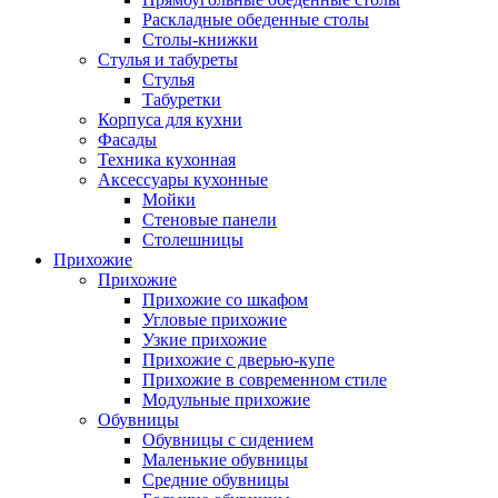
Раскладные обеденные столы
Столы-книжки
Стулья и табуреты
Стулья
Табуретки
Корпуса для кухни
Фасады
Техника кухонная
Аксессуары кухонные
Мойки
Стеновые панели
Столешницы
Прихожие
Прихожие
Прихожие со шкафом
Угловые прихожие
Узкие прихожие
Прихожие с дверью-купе
Прихожие в современном стиле
Модульные прихожие
Обувницы
Обувницы с сидением
Маленькие обувницы
Средние обувницы