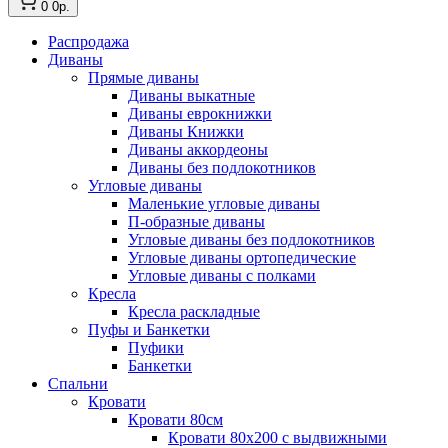
0
0р.
Распродажа
Диваны
Прямые диваны
Диваны выкатные
Диваны еврокнижки
Диваны Книжки
Диваны аккордеоны
Диваны без подлокотников
Угловые диваны
Маленькие угловые диваны
П-образные диваны
Угловые диваны без подлокотников
Угловые диваны ортопедические
Угловые диваны с полками
Кресла
Кресла раскладные
Пуфы и Банкетки
Пуфики
Банкетки
Спальни
Кровати
Кровати 80см
Кровати 80х200 с выдвижными