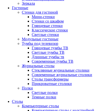
Зеркала
Гостиные
Стенки для гостиной
Мини-стенки
Стенки со шкафом
Глянцевые стенки
Классические стенки
Светлые стенки
Модульные гостиные
Тумбы под телевизор
Глянцевые тумбы ТВ
Светлые тумбы ТВ
Длинные тумбы тв
Современные тумбы ТВ
Журнальные столы
Стеклянные журнальные столики
Современные журнальные столики
Столы трансформеры
Прикроватные столики
Полки
Светлые полки
Темные полки
Столы
Компьютерные столы
Компьютерные столы с надстройкой