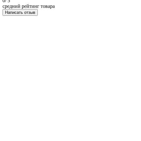
0
/ 5
средний рейтинг товара
Написать отзыв
НАПИСАТЬ ОТЗЫВ