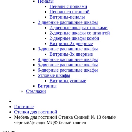
Пеналы
Пеналы с полками
Пеналы со штангой
Витрины-пеналы
2-дверные распашные шкафы
2-дверные шкафы с полками
2-дверные шкафы со штангой
2-дверные шкафы комби
Витрины-2х дверные
3-дверные распашные шкафы
Витрины-3х дверные
4-дверные распашные шкафы
5-дверные распашные шкафы
6-дверные распашные шкафы
Угловые шкафы
Витрины угловые
Витрины
Стеллажи
Гостиные
Стенки для гостиной
Мебель для гостиной Стенка Сидней № 13 белый/
чёрный/фасады МДФ белый глянец