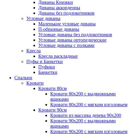
Диваны Книжки
Диваны аккордеоны
Диваны без подлокотников
Угловые диваны
Маленькие угловые диваны
П-образные диваны
Угловые диваны без подлокотников
Угловые диваны ортопедические
Угловые диваны с полками
Кресла
Кресла раскладные
Пуфы и Банкетки
Пуфики
Банкетки
Спальни
Кровати
Кровати 80см
Кровати 80х200 с выдвижными
ящиками
Кровати 80х200 с мягким изголовьем
Кровати 90см
Кровати из массива дерева 90х200
Кровати 90х200 с выдвижными
ящиками
Кровати 90х200 с мягким изголовьем