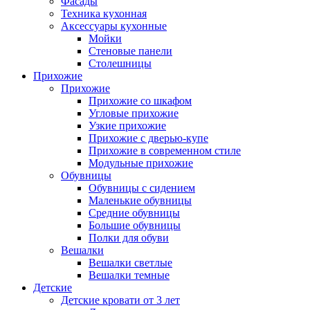
Фасады
Техника кухонная
Аксессуары кухонные
Мойки
Стеновые панели
Столешницы
Прихожие
Прихожие
Прихожие со шкафом
Угловые прихожие
Узкие прихожие
Прихожие с дверью-купе
Прихожие в современном стиле
Модульные прихожие
Обувницы
Обувницы с сидением
Маленькие обувницы
Средние обувницы
Большие обувницы
Полки для обуви
Вешалки
Вешалки светлые
Вешалки темные
Детские
Детские кровати от 3 лет