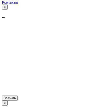
Контакты
×
...
Закрыть
×