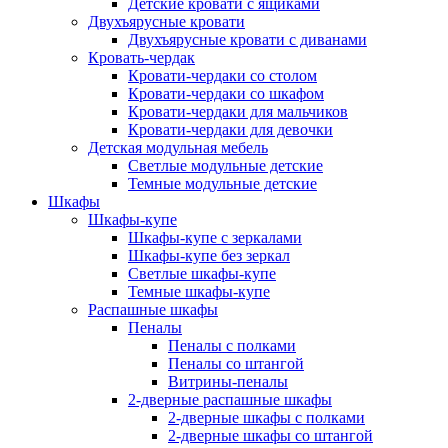
Детские кровати с ящиками
Двухъярусные кровати
Двухъярусные кровати с диванами
Кровать-чердак
Кровати-чердаки со столом
Кровати-чердаки со шкафом
Кровати-чердаки для мальчиков
Кровати-чердаки для девочки
Детская модульная мебель
Светлые модульные детские
Темные модульные детские
Шкафы
Шкафы-купе
Шкафы-купе с зеркалами
Шкафы-купе без зеркал
Светлые шкафы-купе
Темные шкафы-купе
Распашные шкафы
Пеналы
Пеналы с полками
Пеналы со штангой
Витрины-пеналы
2-дверные распашные шкафы
2-дверные шкафы с полками
2-дверные шкафы со штангой