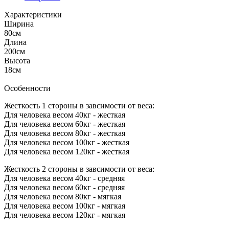
Характеристики
Ширина
80см
Длина
200см
Высота
18см
Особенности
Жесткость 1 стороны в завсимости от веса:
Для человека весом 40кг - жесткая
Для человека весом 60кг - жесткая
Для человека весом 80кг - жесткая
Для человека весом 100кг - жесткая
Для человека весом 120кг - жесткая
Жесткость 2 стороны в завсимости от веса:
Для человека весом 40кг - средняя
Для человека весом 60кг - средняя
Для человека весом 80кг - мягкая
Для человека весом 100кг - мягкая
Для человека весом 120кг - мягкая