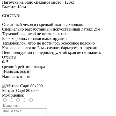
Нагрузка на одно спальное место : 120кг
Высота: 18см
СОСТАВ:
Стеганный чехол из крепкой ткани с хлопком
Специально разработанный искусственный латекс 2см
Термовойлок, чтоб не портилась пена
Блок хороших независимых пружин
Термовойлок, чтоб не портилось кокосовое волокно
Кокосовое волокно 2см - служит барьером от пружин
Пенополиуретан по периметру, чтоб края не сминались
Отзывы
0
/ 5
средний рейтинг товара
Написать отзыв
Написать отзыв
Матрас Capri 80х200
Моя оценка: