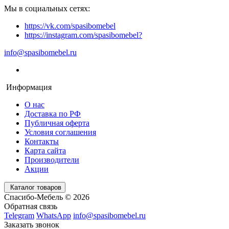
Мы в социальных сетях:
https://vk.com/spasibomebel
https://instagram.com/spasibomebel?
info@spasibomebel.ru
Информация
О нас
Доставка по РФ
Публичная оферта
Условия соглашения
Контакты
Карта сайта
Производители
Акции
Каталог товаров
Спасибо-Мебель © 2026
Обратная связь
Telegram
WhatsApp
info@spasibomebel.ru
Заказать звонок