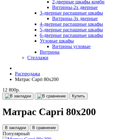
2-дверные шкафы комби
Витрины-2х дверные
3-дверные распашные шкафы
Витрины-3х дверные
4-дверные распашные шкафы
5-дверные распашные шкафы
6-дверные распашные шкафы
Угловые шкафы
Витрины угловые
Витрины
Стеллажи
Распродажа
Матрас Capri 80х200
12 800р.
Купить
Матрас Capri 80х200
В закладки
В сравнение
Популярный