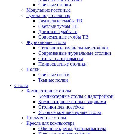
Светлые стенки
Модульные гостиные
Тумбы под телевизор
Глянцевые тумбы ТВ
Светлые тумбы ТВ
Длинные тумбы тв
Современные тумбы ТВ
Журнальные столы
Стеклянные журнальные столики
Современные журнальные столики
Столы трансформеры
Прикроватные столики
Полки
Светлые полки
Темные полки
Столы
Компьютерные столы
Компьютерные столы с надстройкой
Компьютерные столы с ящиками
Столики для ноутбука
Угловые компьютерные столы
Письменные столы
Кресла для компьютера
Офисные кресла для компьютера
Кресла для руководителя