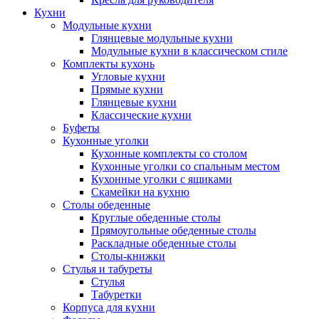
Кухни
Модульные кухни
Глянцевые модульные кухни
Модульные кухни в классическом стиле
Комплекты кухонь
Угловые кухни
Прямые кухни
Глянцевые кухни
Классические кухни
Буфеты
Кухонные уголки
Кухонные комплекты со столом
Кухонные уголки со спальным местом
Кухонные уголки с ящиками
Скамейки на кухню
Столы обеденные
Круглые обеденные столы
Прямоугольные обеденные столы
Раскладные обеденные столы
Столы-книжки
Стулья и табуреты
Стулья
Табуретки
Корпуса для кухни