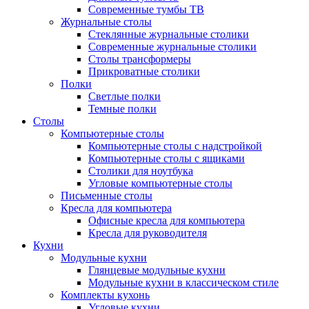
Современные тумбы ТВ
Журнальные столы
Стеклянные журнальные столики
Современные журнальные столики
Столы трансформеры
Прикроватные столики
Полки
Светлые полки
Темные полки
Столы
Компьютерные столы
Компьютерные столы с надстройкой
Компьютерные столы с ящиками
Столики для ноутбука
Угловые компьютерные столы
Письменные столы
Кресла для компьютера
Офисные кресла для компьютера
Кресла для руководителя
Кухни
Модульные кухни
Глянцевые модульные кухни
Модульные кухни в классическом стиле
Комплекты кухонь
Угловые кухни