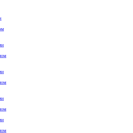
и
ом
ми
мом
ми
мом
ми
мом
ми
мом