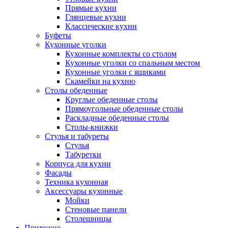
Прямые кухни
Глянцевые кухни
Классические кухни
Буфеты
Кухонные уголки
Кухонные комплекты со столом
Кухонные уголки со спальным местом
Кухонные уголки с ящиками
Скамейки на кухню
Столы обеденные
Круглые обеденные столы
Прямоугольные обеденные столы
Раскладные обеденные столы
Столы-книжки
Стулья и табуреты
Стулья
Табуретки
Корпуса для кухни
Фасады
Техника кухонная
Аксессуары кухонные
Мойки
Стеновые панели
Столешницы
Прихожие