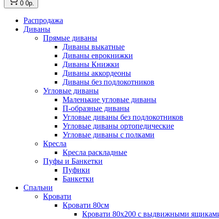
0
0р.
Распродажа
Диваны
Прямые диваны
Диваны выкатные
Диваны еврокнижки
Диваны Книжки
Диваны аккордеоны
Диваны без подлокотников
Угловые диваны
Маленькие угловые диваны
П-образные диваны
Угловые диваны без подлокотников
Угловые диваны ортопедические
Угловые диваны с полками
Кресла
Кресла раскладные
Пуфы и Банкетки
Пуфики
Банкетки
Спальни
Кровати
Кровати 80см
Кровати 80х200 с выдвижными ящикам