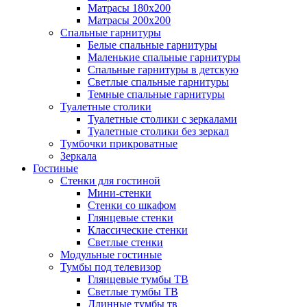
Матрасы 180х200
Матрасы 200х200
Спальные гарнитуры
Белые спальные гарнитуры
Маленькие спальные гарнитуры
Спальные гарнитуры в детскую
Светлые спальные гарнитуры
Темные спальные гарнитуры
Туалетные столики
Туалетные столики с зеркалами
Туалетные столики без зеркал
Тумбочки прикроватные
Зеркала
Гостиные
Стенки для гостиной
Мини-стенки
Стенки со шкафом
Глянцевые стенки
Классические стенки
Светлые стенки
Модульные гостиные
Тумбы под телевизор
Глянцевые тумбы ТВ
Светлые тумбы ТВ
Длинные тумбы тв