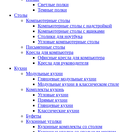
Светлые полки
Темные полки
Столы
Компьютерные столы
Компьютерные столы с надстройкой
Компьютерные столы с ящиками
Столики для ноутбука
Угловые компьютерные столы
Письменные столы
Кресла для компьютера
Офисные кресла для компьютера
Кресла для руководителя
Кухни
Модульные кухни
Глянцевые модульные кухни
Модульные кухни в классическом стиле
Комплекты кухонь
Угловые кухни
Прямые кухни
Глянцевые кухни
Классические кухни
Буфеты
Кухонные уголки
Кухонные комплекты со столом
Кухонные уголки со спальным местом