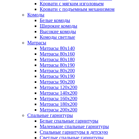
Кровати с мягким изголовьем
Кровати с подъемным механизмом
Комоды
Белые комоды
Широкие комоды
Высокие комоды
Комоды светлые
Матрасы
Матрасы 80х140
Матрасы 80х160
Матрасы 80х180
Матрасы 80х190
Матрасы 80х200
Матрасы 90х190
Матрасы 90х200
Матрасы 120х200
Матрасы 140х200
Матрасы 160х200
Матрасы 180х200
Матрасы 200х200
Спальные гарнитуры
Белые спальные гарнитуры
Маленькие спальные гарнитуры
Спальные гарнитуры в детскую
Светлые спальные гарнитуры