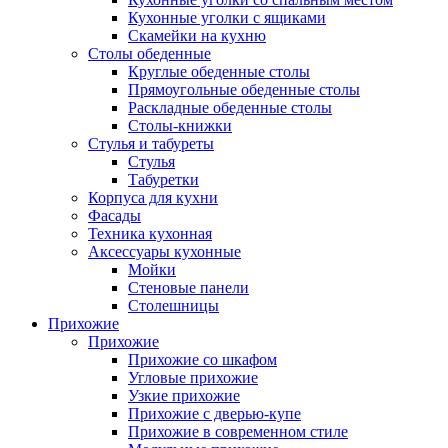
Кухонные уголки с ящиками
Скамейки на кухню
Столы обеденные
Круглые обеденные столы
Прямоугольные обеденные столы
Раскладные обеденные столы
Столы-книжки
Стулья и табуреты
Стулья
Табуретки
Корпуса для кухни
Фасады
Техника кухонная
Аксессуары кухонные
Мойки
Стеновые панели
Столешницы
Прихожие
Прихожие
Прихожие со шкафом
Угловые прихожие
Узкие прихожие
Прихожие с дверью-купе
Прихожие в современном стиле