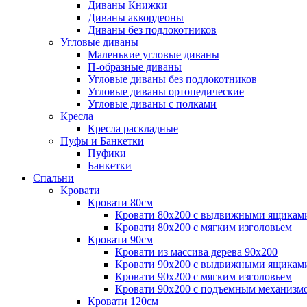
Диваны Книжки
Диваны аккордеоны
Диваны без подлокотников
Угловые диваны
Маленькие угловые диваны
П-образные диваны
Угловые диваны без подлокотников
Угловые диваны ортопедические
Угловые диваны с полками
Кресла
Кресла раскладные
Пуфы и Банкетки
Пуфики
Банкетки
Спальни
Кровати
Кровати 80см
Кровати 80х200 с выдвижными ящикам
Кровати 80х200 с мягким изголовьем
Кровати 90см
Кровати из массива дерева 90х200
Кровати 90х200 с выдвижными ящикам
Кровати 90х200 с мягким изголовьем
Кровати 90х200 с подъемным механизм
Кровати 120см