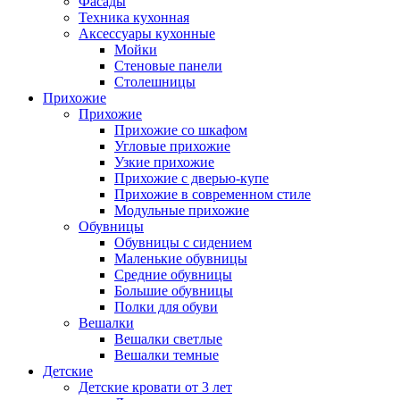
Фасады
Техника кухонная
Аксессуары кухонные
Мойки
Стеновые панели
Столешницы
Прихожие
Прихожие
Прихожие со шкафом
Угловые прихожие
Узкие прихожие
Прихожие с дверью-купе
Прихожие в современном стиле
Модульные прихожие
Обувницы
Обувницы с сидением
Маленькие обувницы
Средние обувницы
Большие обувницы
Полки для обуви
Вешалки
Вешалки светлые
Вешалки темные
Детские
Детские кровати от 3 лет