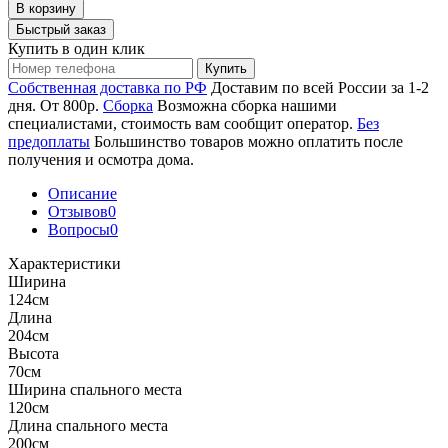
В корзину
Быстрый заказ
Купить в один клик
Купить
Собственная доставка по РФ
Доставим по всей России за 1-2
дня. От 800р.
Сборка
Возможна сборка нашими
специалистами, стоимость вам сообщит оператор.
Без
предоплаты
Большинство товаров можно оплатить после
получения и осмотра дома.
Описание
Отзывов
0
Вопросы
0
Характеристики
Ширина
124см
Длина
204см
Высота
70см
Ширина спального места
120см
Длина спального места
200см