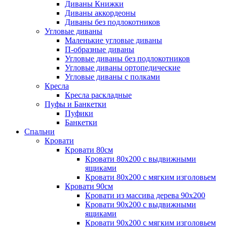
Диваны Книжки
Диваны аккордеоны
Диваны без подлокотников
Угловые диваны
Маленькие угловые диваны
П-образные диваны
Угловые диваны без подлокотников
Угловые диваны ортопедические
Угловые диваны с полками
Кресла
Кресла раскладные
Пуфы и Банкетки
Пуфики
Банкетки
Спальни
Кровати
Кровати 80см
Кровати 80х200 с выдвижными
ящиками
Кровати 80х200 с мягким изголовьем
Кровати 90см
Кровати из массива дерева 90х200
Кровати 90х200 с выдвижными
ящиками
Кровати 90х200 с мягким изголовьем