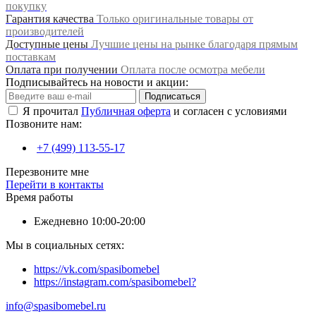
покупку
Гарантия качества
Только оригинальные товары от
производителей
Доступные цены
Лучшие цены на рынке благодаря прямым
поставкам
Оплата при получении
Оплата после осмотра мебели
Подписывайтесь на новости и акции:
Подписаться
Я прочитал
Публичная оферта
и согласен с условиями
Позвоните нам:
+7 (499) 113-55-17
Перезвоните мне
Перейти в контакты
Время работы
Ежедневно 10:00-20:00
Мы в социальных сетях:
https://vk.com/spasibomebel
https://instagram.com/spasibomebel?
info@spasibomebel.ru