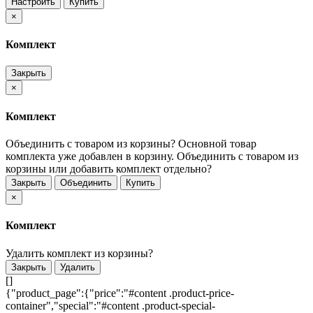
Настроить
Купить
×
Комплект
Закрыть
×
Комплект
Объединить с товаром из корзины?
Основной товар
комплекта уже добавлен в корзину. Объединить с товаром из
корзины или добавить комплект отдельно?
Закрыть
Объединить
Купить
×
Комплект
Удалить комплект из корзины?
Закрыть
Удалить
[]
{"product_page":{"price":"#content .product-price-
container","special":"#content .product-special-