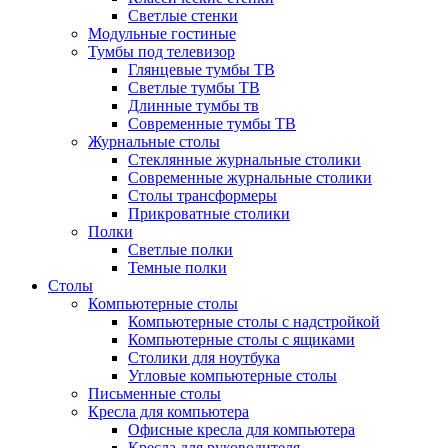
Светлые стенки
Модульные гостиные
Тумбы под телевизор
Глянцевые тумбы ТВ
Светлые тумбы ТВ
Длинные тумбы тв
Современные тумбы ТВ
Журнальные столы
Стеклянные журнальные столики
Современные журнальные столики
Столы трансформеры
Прикроватные столики
Полки
Светлые полки
Темные полки
Столы
Компьютерные столы
Компьютерные столы с надстройкой
Компьютерные столы с ящиками
Столики для ноутбука
Угловые компьютерные столы
Письменные столы
Кресла для компьютера
Офисные кресла для компьютера
Кресла для руководителя