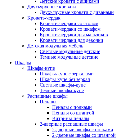
Детские кровати с ящиками
Двухъярусные кровати
Двухъярусные кровати с диванами
Кровать-чердак
Кровати-чердаки со столом
Кровати-чердаки со шкафом
Кровати-чердаки для мальчиков
Кровати-чердаки для девочки
Детская модульная мебель
Светлые модульные детские
Темные модульные детские
Шкафы
Шкафы-купе
Шкафы-купе с зеркалами
Шкафы-купе без зеркал
Светлые шкафы-купе
Темные шкафы-купе
Распашные шкафы
Пеналы
Пеналы с полками
Пеналы со штангой
Витрины-пеналы
2-дверные распашные шкафы
2-дверные шкафы с полками
2-дверные шкафы со штангой