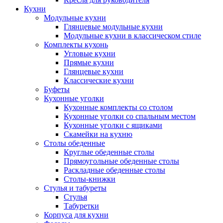
Кухни
Модульные кухни
Глянцевые модульные кухни
Модульные кухни в классическом стиле
Комплекты кухонь
Угловые кухни
Прямые кухни
Глянцевые кухни
Классические кухни
Буфеты
Кухонные уголки
Кухонные комплекты со столом
Кухонные уголки со спальным местом
Кухонные уголки с ящиками
Скамейки на кухню
Столы обеденные
Круглые обеденные столы
Прямоугольные обеденные столы
Раскладные обеденные столы
Столы-книжки
Стулья и табуреты
Стулья
Табуретки
Корпуса для кухни