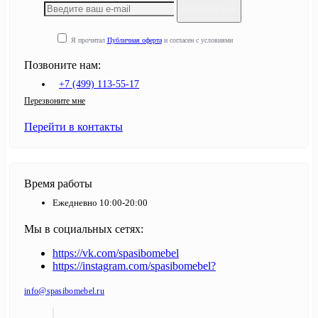
Подписаться
Я прочитал
Публичная оферта
и согласен с условиями
Позвоните нам:
+7 (499) 113-55-17
Перезвоните мне
Перейти в контакты
Время работы
Ежедневно 10:00-20:00
Мы в социальных сетях:
https://vk.com/spasibomebel
https://instagram.com/spasibomebel?
info@spasibomebel.ru