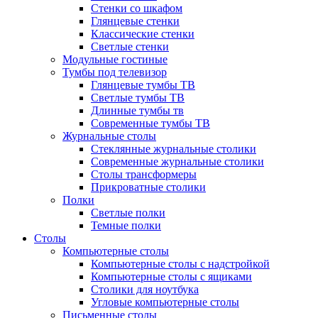
Стенки со шкафом
Глянцевые стенки
Классические стенки
Светлые стенки
Модульные гостиные
Тумбы под телевизор
Глянцевые тумбы ТВ
Светлые тумбы ТВ
Длинные тумбы тв
Современные тумбы ТВ
Журнальные столы
Стеклянные журнальные столики
Современные журнальные столики
Столы трансформеры
Прикроватные столики
Полки
Светлые полки
Темные полки
Столы
Компьютерные столы
Компьютерные столы с надстройкой
Компьютерные столы с ящиками
Столики для ноутбука
Угловые компьютерные столы
Письменные столы