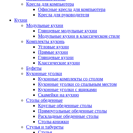
Кресла для компьютера
Офисные кресла для компьютера
Кресла для руководителя
Кухни
Модульные кухни
Глянцевые модульные кухни
Модульные кухни в классическом стиле
Комплекты кухонь
Угловые кухни
Прямые кухни
Глянцевые кухни
Классические кухни
Буфеты
Кухонные уголки
Кухонные комплекты со столом
Кухонные уголки со спальным местом
Кухонные уголки с ящиками
Скамейки на кухню
Столы обеденные
Круглые обеденные столы
Прямоугольные обеденные столы
Раскладные обеденные столы
Столы-книжки
Стулья и табуреты
Стулья