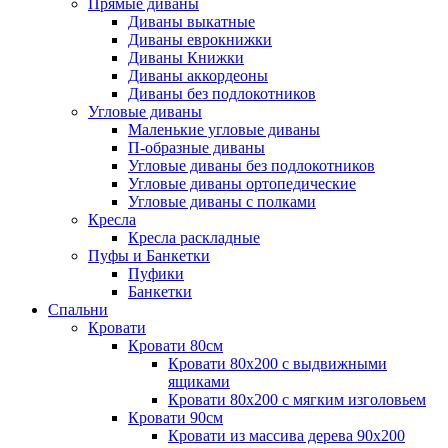
Прямые диваны
Диваны выкатные
Диваны еврокнижки
Диваны Книжки
Диваны аккордеоны
Диваны без подлокотников
Угловые диваны
Маленькие угловые диваны
П-образные диваны
Угловые диваны без подлокотников
Угловые диваны ортопедические
Угловые диваны с полками
Кресла
Кресла раскладные
Пуфы и Банкетки
Пуфики
Банкетки
Спальни
Кровати
Кровати 80см
Кровати 80х200 с выдвижными
ящиками
Кровати 80х200 с мягким изголовьем
Кровати 90см
Кровати из массива дерева 90х200