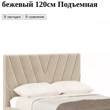
бежевый 120см Подъемная
В закладки
В сравнение