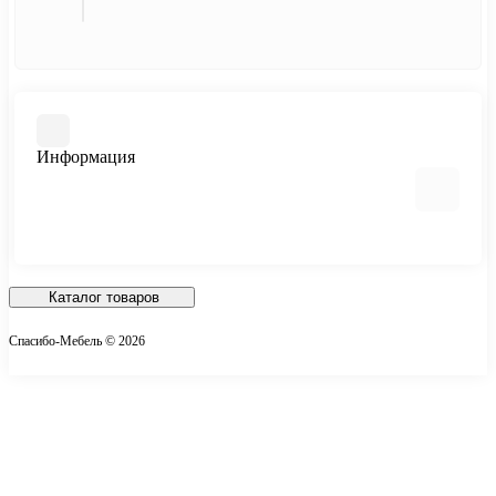
Информация
О нас
Доставка по РФ
Каталог товаров
Публичная оферта
Спасибо-Мебель © 2026
Условия соглашения
Контакты
Карта сайта
Производители
Акции