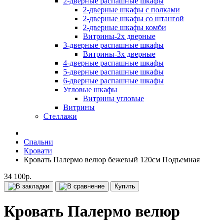
2-дверные распашные шкафы
2-дверные шкафы с полками
2-дверные шкафы со штангой
2-дверные шкафы комби
Витрины-2х дверные
3-дверные распашные шкафы
Витрины-3х дверные
4-дверные распашные шкафы
5-дверные распашные шкафы
6-дверные распашные шкафы
Угловые шкафы
Витрины угловые
Витрины
Стеллажи
Спальни
Кровати
Кровать Палермо велюр бежевый 120см Подъемная
34 100р.
Купить
Кровать Палермо велюр