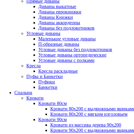
Прямые диваны
Диваны выкатные
Диваны еврокнижки
Диваны Книжки
Диваны аккордеоны
Диваны без подлокотников
Угловые диваны
Маленькие угловые диваны
П-образные диваны
Угловые диваны без подлокотников
Угловые диваны ортопедические
Угловые диваны с полками
Кресла
Кресла раскладные
Пуфы и Банкетки
Пуфики
Банкетки
Спальни
Кровати
Кровати 80см
Кровати 80х200 с выдвижными ящикам
Кровати 80х200 с мягким изголовьем
Кровати 90см
Кровати из массива дерева 90х200
Кровати 90х200 с выдвижными ящикам