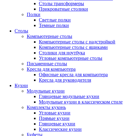
Столы трансформеры
Прикроватные столики
Полки
Светлые полки
Темные полки
Столы
Компьютерные столы
Компьютерные столы с надстройкой
Компьютерные столы с ящиками
Столики для ноутбука
Угловые компьютерные столы
Письменные столы
Кресла для компьютера
Офисные кресла для компьютера
Кресла для руководителя
Кухни
Модульные кухни
Глянцевые модульные кухни
Модульные кухни в классическом стиле
Комплекты кухонь
Угловые кухни
Прямые кухни
Глянцевые кухни
Классические кухни
Буфеты