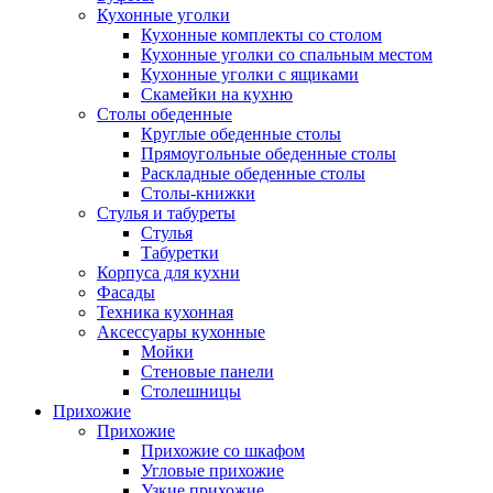
Кухонные уголки
Кухонные комплекты со столом
Кухонные уголки со спальным местом
Кухонные уголки с ящиками
Скамейки на кухню
Столы обеденные
Круглые обеденные столы
Прямоугольные обеденные столы
Раскладные обеденные столы
Столы-книжки
Стулья и табуреты
Стулья
Табуретки
Корпуса для кухни
Фасады
Техника кухонная
Аксессуары кухонные
Мойки
Стеновые панели
Столешницы
Прихожие
Прихожие
Прихожие со шкафом
Угловые прихожие
Узкие прихожие