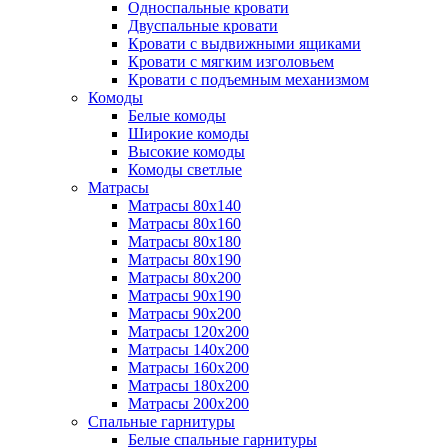
Односпальные кровати
Двуспальные кровати
Кровати с выдвижными ящиками
Кровати с мягким изголовьем
Кровати с подъемным механизмом
Комоды
Белые комоды
Широкие комоды
Высокие комоды
Комоды светлые
Матрасы
Матрасы 80х140
Матрасы 80х160
Матрасы 80х180
Матрасы 80х190
Матрасы 80х200
Матрасы 90х190
Матрасы 90х200
Матрасы 120х200
Матрасы 140х200
Матрасы 160х200
Матрасы 180х200
Матрасы 200х200
Спальные гарнитуры
Белые спальные гарнитуры