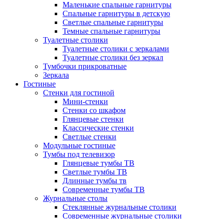
Маленькие спальные гарнитуры
Спальные гарнитуры в детскую
Светлые спальные гарнитуры
Темные спальные гарнитуры
Туалетные столики
Туалетные столики с зеркалами
Туалетные столики без зеркал
Тумбочки прикроватные
Зеркала
Гостиные
Стенки для гостиной
Мини-стенки
Стенки со шкафом
Глянцевые стенки
Классические стенки
Светлые стенки
Модульные гостиные
Тумбы под телевизор
Глянцевые тумбы ТВ
Светлые тумбы ТВ
Длинные тумбы тв
Современные тумбы ТВ
Журнальные столы
Стеклянные журнальные столики
Современные журнальные столики