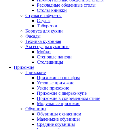
Раскладные обеденные столы
Столы-книжки
Стулья и табуреты
Стулья
Табуретки
Корпуса для кухни
Фасады
Техника кухонная
Аксессуары кухонные
Мойки
Стеновые панели
Столешницы
Прихожие
Прихожие
Прихожие со шкафом
Угловые прихожие
Узкие прихожие
Прихожие с дверью-купе
Прихожие в современном стиле
Модульные прихожие
Обувницы
Обувницы с сидением
Маленькие обувницы
Средние обувницы