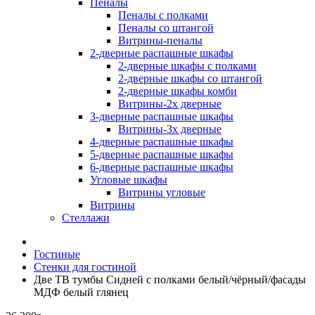
Пеналы
Пеналы с полками
Пеналы со штангой
Витрины-пеналы
2-дверные распашные шкафы
2-дверные шкафы с полками
2-дверные шкафы со штангой
2-дверные шкафы комби
Витрины-2х дверные
3-дверные распашные шкафы
Витрины-3х дверные
4-дверные распашные шкафы
5-дверные распашные шкафы
6-дверные распашные шкафы
Угловые шкафы
Витрины угловые
Витрины
Стеллажи
Гостиные
Стенки для гостиной
Две ТВ тумбы Сидней с полками белый/чёрный/фасады
МДФ белый глянец