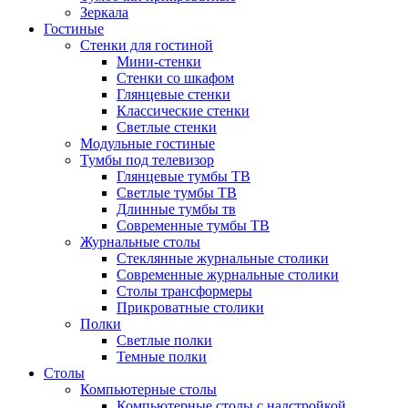
Зеркала
Гостиные
Стенки для гостиной
Мини-стенки
Стенки со шкафом
Глянцевые стенки
Классические стенки
Светлые стенки
Модульные гостиные
Тумбы под телевизор
Глянцевые тумбы ТВ
Светлые тумбы ТВ
Длинные тумбы тв
Современные тумбы ТВ
Журнальные столы
Стеклянные журнальные столики
Современные журнальные столики
Столы трансформеры
Прикроватные столики
Полки
Светлые полки
Темные полки
Столы
Компьютерные столы
Компьютерные столы с надстройкой