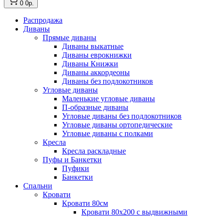
0
0р.
Распродажа
Диваны
Прямые диваны
Диваны выкатные
Диваны еврокнижки
Диваны Книжки
Диваны аккордеоны
Диваны без подлокотников
Угловые диваны
Маленькие угловые диваны
П-образные диваны
Угловые диваны без подлокотников
Угловые диваны ортопедические
Угловые диваны с полками
Кресла
Кресла раскладные
Пуфы и Банкетки
Пуфики
Банкетки
Спальни
Кровати
Кровати 80см
Кровати 80х200 с выдвижными