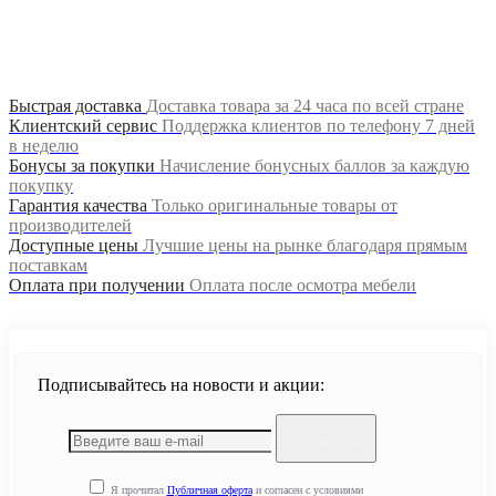
Продолжить
Быстрая доставка
Доставка товара за 24 часа по всей стране
Клиентский сервис
Поддержка клиентов по телефону 7 дней
в неделю
Бонусы за покупки
Начисление бонусных баллов за каждую
покупку
Гарантия качества
Только оригинальные товары от
производителей
Доступные цены
Лучшие цены на рынке благодаря прямым
поставкам
Оплата при получении
Оплата после осмотра мебели
Подписывайтесь на новости и акции:
Подписаться
Я прочитал
Публичная оферта
и согласен с условиями