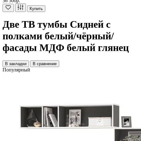
36 300р.
Купить
Две ТВ тумбы Сидней с
полками белый/чёрный/
фасады МДФ белый глянец
В закладки
В сравнение
Популярный