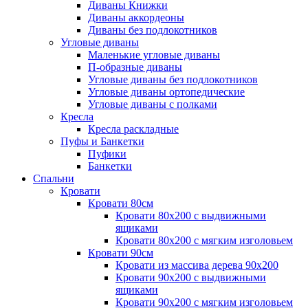
Диваны Книжки
Диваны аккордеоны
Диваны без подлокотников
Угловые диваны
Маленькие угловые диваны
П-образные диваны
Угловые диваны без подлокотников
Угловые диваны ортопедические
Угловые диваны с полками
Кресла
Кресла раскладные
Пуфы и Банкетки
Пуфики
Банкетки
Спальни
Кровати
Кровати 80см
Кровати 80х200 с выдвижными
ящиками
Кровати 80х200 с мягким изголовьем
Кровати 90см
Кровати из массива дерева 90х200
Кровати 90х200 с выдвижными
ящиками
Кровати 90х200 с мягким изголовьем