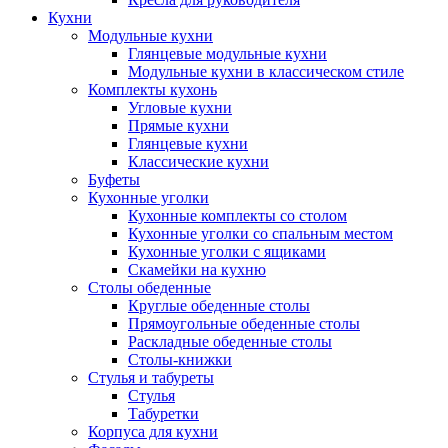
Кухни
Модульные кухни
Глянцевые модульные кухни
Модульные кухни в классическом стиле
Комплекты кухонь
Угловые кухни
Прямые кухни
Глянцевые кухни
Классические кухни
Буфеты
Кухонные уголки
Кухонные комплекты со столом
Кухонные уголки со спальным местом
Кухонные уголки с ящиками
Скамейки на кухню
Столы обеденные
Круглые обеденные столы
Прямоугольные обеденные столы
Раскладные обеденные столы
Столы-книжки
Стулья и табуреты
Стулья
Табуретки
Корпуса для кухни