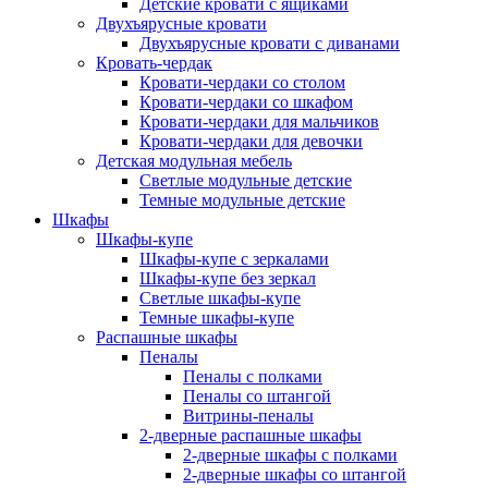
Детские кровати с ящиками
Двухъярусные кровати
Двухъярусные кровати с диванами
Кровать-чердак
Кровати-чердаки со столом
Кровати-чердаки со шкафом
Кровати-чердаки для мальчиков
Кровати-чердаки для девочки
Детская модульная мебель
Светлые модульные детские
Темные модульные детские
Шкафы
Шкафы-купе
Шкафы-купе с зеркалами
Шкафы-купе без зеркал
Светлые шкафы-купе
Темные шкафы-купе
Распашные шкафы
Пеналы
Пеналы с полками
Пеналы со штангой
Витрины-пеналы
2-дверные распашные шкафы
2-дверные шкафы с полками
2-дверные шкафы со штангой