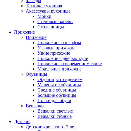
Фасады
Техника кухонная
Аксессуары кухонные
Мойки
Стеновые панели
Столешницы
Прихожие
Прихожие
Прихожие со шкафом
Угловые прихожие
Узкие прихожие
Прихожие с дверью-купе
Прихожие в современном стиле
Модульные прихожие
Обувницы
Обувницы с сидением
Маленькие обувницы
Средние обувницы
Большие обувницы
Полки для обуви
Вешалки
Вешалки светлые
Вешалки темные
Детские
Детские кровати от 3 лет