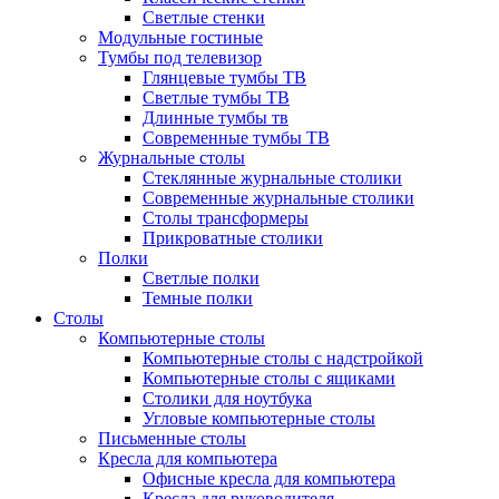
Светлые стенки
Модульные гостиные
Тумбы под телевизор
Глянцевые тумбы ТВ
Светлые тумбы ТВ
Длинные тумбы тв
Современные тумбы ТВ
Журнальные столы
Стеклянные журнальные столики
Современные журнальные столики
Столы трансформеры
Прикроватные столики
Полки
Светлые полки
Темные полки
Столы
Компьютерные столы
Компьютерные столы с надстройкой
Компьютерные столы с ящиками
Столики для ноутбука
Угловые компьютерные столы
Письменные столы
Кресла для компьютера
Офисные кресла для компьютера
Кресла для руководителя