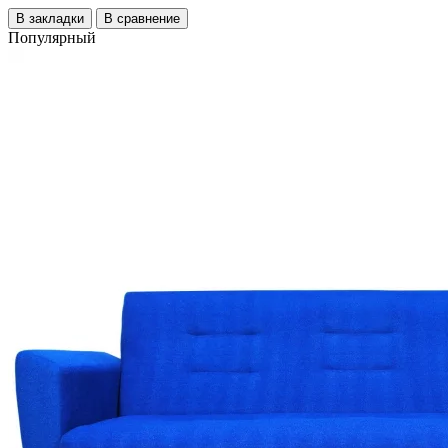
В закладки
В сравнение
Популярный