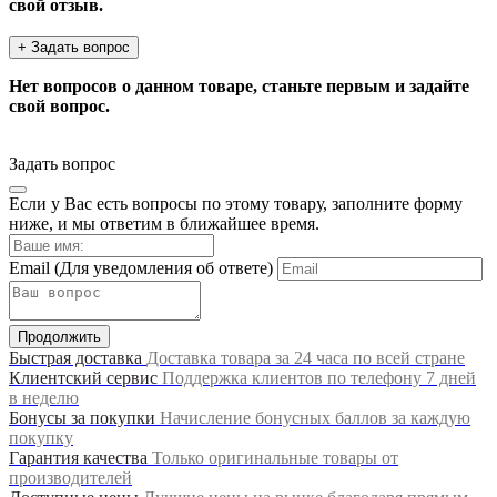
свой отзыв.
+ Задать вопрос
Нет вопросов о данном товаре, станьте первым и задайте
свой вопрос.
Задать вопрос
Если у Вас есть вопросы по этому товару, заполните форму
ниже, и мы ответим в ближайшее время.
Email
(Для уведомления об ответе)
Продолжить
Быстрая доставка
Доставка товара за 24 часа по всей стране
Клиентский сервис
Поддержка клиентов по телефону 7 дней
в неделю
Бонусы за покупки
Начисление бонусных баллов за каждую
покупку
Гарантия качества
Только оригинальные товары от
производителей