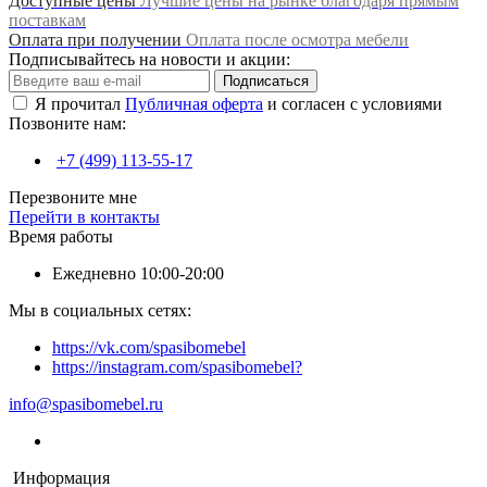
Доступные цены
Лучшие цены на рынке благодаря прямым
поставкам
Оплата при получении
Оплата после осмотра мебели
Подписывайтесь на новости и акции:
Подписаться
Я прочитал
Публичная оферта
и согласен с условиями
Позвоните нам:
+7 (499) 113-55-17
Перезвоните мне
Перейти в контакты
Время работы
Ежедневно 10:00-20:00
Мы в социальных сетях:
https://vk.com/spasibomebel
https://instagram.com/spasibomebel?
info@spasibomebel.ru
Информация