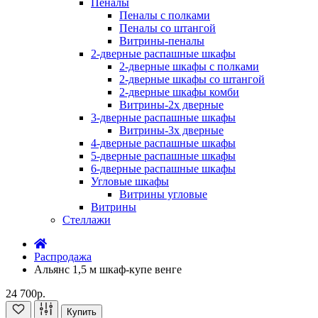
Пеналы
Пеналы с полками
Пеналы со штангой
Витрины-пеналы
2-дверные распашные шкафы
2-дверные шкафы с полками
2-дверные шкафы со штангой
2-дверные шкафы комби
Витрины-2х дверные
3-дверные распашные шкафы
Витрины-3х дверные
4-дверные распашные шкафы
5-дверные распашные шкафы
6-дверные распашные шкафы
Угловые шкафы
Витрины угловые
Витрины
Стеллажи
Распродажа
Альянс 1,5 м шкаф-купе венге
24 700р.
Купить