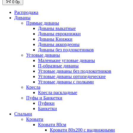
0
0р.
Распродажа
Диваны
Прямые диваны
Диваны выкатные
Диваны еврокнижки
Диваны Книжки
Диваны аккордеоны
Диваны без подлокотников
Угловые диваны
Маленькие угловые диваны
П-образные диваны
Угловые диваны без подлокотников
Угловые диваны ортопедические
Угловые диваны с полками
Кресла
Кресла раскладные
Пуфы и Банкетки
Пуфики
Банкетки
Спальни
Кровати
Кровати 80см
Кровати 80х200 с выдвижными