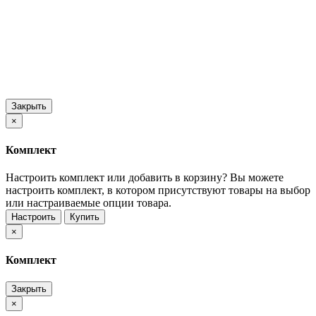
Закрыть
×
Комплект
Настроить комплект или добавить в корзину?
Вы можете
настроить комплект, в котором присутствуют товары на выбор
или настраиваемые опции товара.
Настроить
Купить
×
Комплект
Закрыть
×