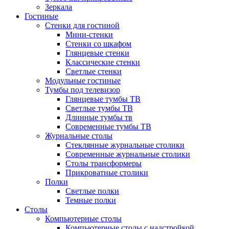
Зеркала
Гостиные
Стенки для гостиной
Мини-стенки
Стенки со шкафом
Глянцевые стенки
Классические стенки
Светлые стенки
Модульные гостиные
Тумбы под телевизор
Глянцевые тумбы ТВ
Светлые тумбы ТВ
Длинные тумбы тв
Современные тумбы ТВ
Журнальные столы
Стеклянные журнальные столики
Современные журнальные столики
Столы трансформеры
Прикроватные столики
Полки
Светлые полки
Темные полки
Столы
Компьютерные столы
Компьютерные столы с надстройкой