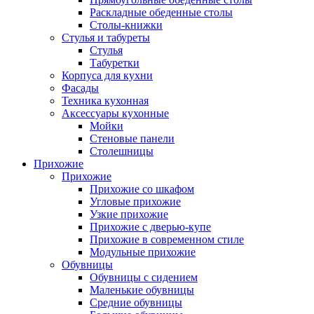
Раскладные обеденные столы
Столы-книжки
Стулья и табуреты
Стулья
Табуретки
Корпуса для кухни
Фасады
Техника кухонная
Аксессуары кухонные
Мойки
Стеновые панели
Столешницы
Прихожие
Прихожие
Прихожие со шкафом
Угловые прихожие
Узкие прихожие
Прихожие с дверью-купе
Прихожие в современном стиле
Модульные прихожие
Обувницы
Обувницы с сидением
Маленькие обувницы
Средние обувницы